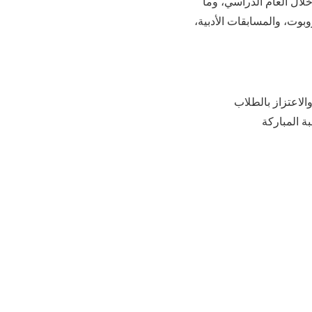
لال العام الدراسي، وما
وت، والمسابقات الأدبية،
لاعتزاز بالطلاب
ة المباركة