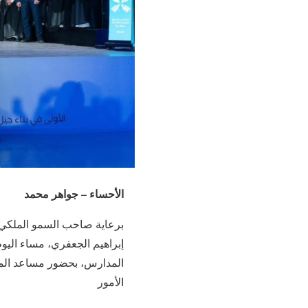
الأحساء – جواهر محمد
برعاية صاحب السمو الملكي ا
إبراهيم الجعفري، مساء اليوم
المدارس، بحضور مساعد المدير
الأمور