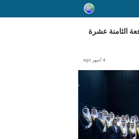
عة الثامنة عشرة
4 أشهر ago