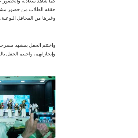
كما شاهد سعادته والحضور عرض
حققه الطلاب من حضور مشرف ف
وغيرها من المحافل النوعية،
واختتم الحفل بمشهد مسرحي ب
وإنجازاتهم، واختتم الحفل با