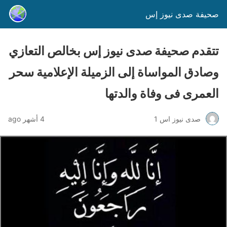
صحيفة صدى نيوز إس
تتقدم صحيفة صدى نيوز إس بخالص التعازي
وصادق المواساة إلى الزميلة الإعلامية سحر
العمرى فى وفاة والدتها
صدى نيوز اس 1
4 أشهر ago