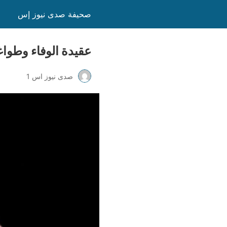
صحيفة صدى نيوز إس
عقيدة الوفاء وطوا
صدى نيوز اس 1