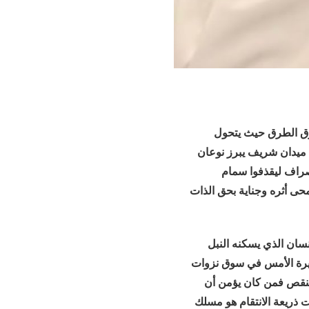
رق الطرق حيث يتحول
ميدان شريف يبرز نوعان
صراف ليقذفوا سمام
محى أثره وجناية بحق الذات
سان الذي يسكنه النبل
سيرة الأمس في سوق نزوات
النقص فمن كان يؤمن أن
 ذريعة الانتقام هو مسلك