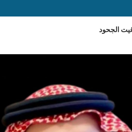
غيت الجحود