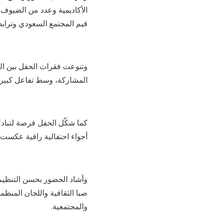
الأكاديمية وعدد من الضيوف و
قيم المجتمع السعودي وترابط
وتنوعت فقرات الحفل بين الكل
المشاركة، وسط تفاعل كبير م
كما شكّل الحفل فرصة لتبادل 
أجواء احتفالية راقية عكست رو
وأشاد الحضور بحسن التنظيم و
صبا الثقافية واللجان المنظم
والمجتمعية.