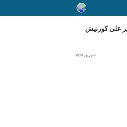
ميز على كورنيش
شهرين ago