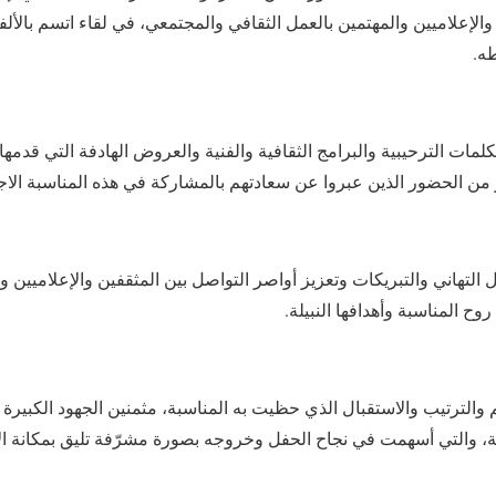
الإعلاميين والمهتمين بالعمل الثقافي والمجتمعي، في لقاء اتسم بالأل
ه.
مات الترحيبية والبرامج الثقافية والفنية والعروض الهادفة التي قدمه
ن الحضور الذين عبروا عن سعادتهم بالمشاركة في هذه المناسبة الاجت
التهاني والتبريكات وتعزيز أواصر التواصل بين المثقفين والإعلاميين 
ح المناسبة وأهدافها النبيلة.
الترتيب والاستقبال الذي حظيت به المناسبة، مثمنين الجهود الكبيرة الت
ة، والتي أسهمت في نجاح الحفل وخروجه بصورة مشرّفة تليق بمكانة الأك