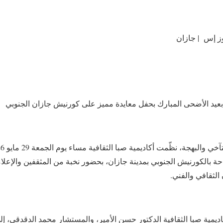
ز إس | جازان
ي بعيد الأضحى المبارك بحفل معايدة مميز على كورنيش جازان الجنوبي
ة بالكورنيش الجنوبي بمدينة جازان، بحضور نخبة من المثقفين والإعل
الثقافي والفني.
مية صبا الثقافية الدكتور حسن الأمير، والمستشار محمد الدقدقي، إ