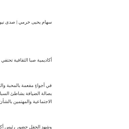
سهام يحيى خرمي | صدى نيو
أكاديمية صبا الثقافية تحتف
بصالة الضيافة بشاطئ السباح
الاجتماعية والمهتمين بالشأن 
وشهد الحفل حضور رئيس أكادي