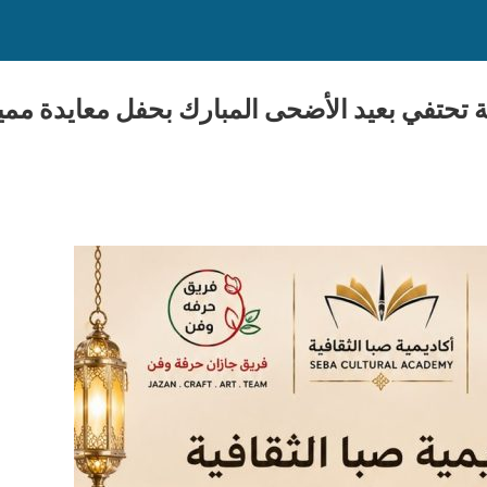
فية تحتفي بعيد الأضحى المبارك بحفل معايدة م