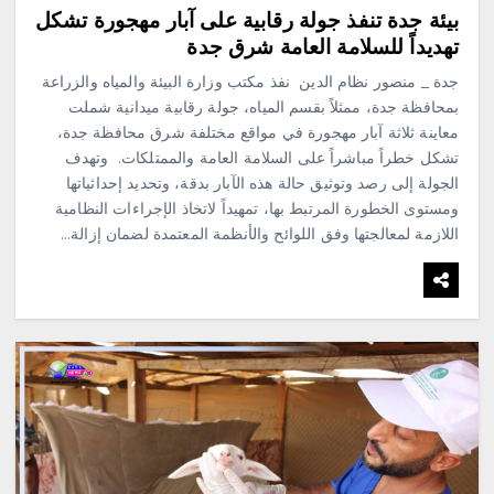
بيئة جدة تنفذ جولة رقابية على آبار مهجورة تشكل
تهديداً للسلامة العامة شرق جدة
جدة _ منصور نظام الدين ‏ ‏نفذ مكتب وزارة البيئة والمياه والزراعة
بمحافظة جدة، ممثلاً بقسم المياه، جولة رقابية ميدانية شملت
معاينة ثلاثة آبار مهجورة في مواقع مختلفة شرق محافظة جدة،
تشكل خطراً مباشراً على السلامة العامة والممتلكات. ‏ ‏وتهدف
الجولة إلى رصد وتوثيق حالة هذه الآبار بدقة، وتحديد إحداثياتها
ومستوى الخطورة المرتبط بها، تمهيداً لاتخاذ الإجراءات النظامية
اللازمة لمعالجتها وفق اللوائح والأنظمة المعتمدة لضمان إزالة…