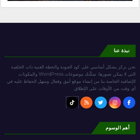
نبذة عنا
نحن نركز بشكل أساسي على كود الجودة والخطة الغنية ذات الخلفية
التي لا يمكن تصورها. تمكّنك موضوعات WordPress والمكونات
الإضافية الخاصة بنا من إنشاء موقع أنيق وفعال وسهل الحفاظ عليه في
أي وقت من الأوقات على الإطلاق.
أهم الوسوم