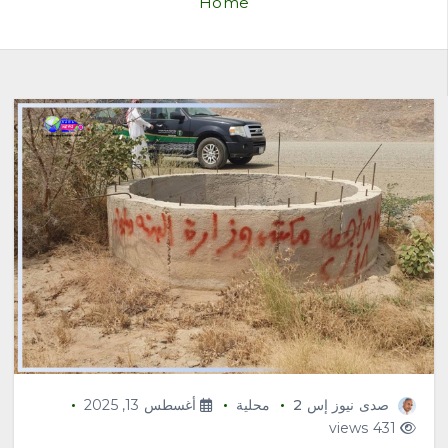
Home
صدى نيوز إس 2
محلية
أغسطس 13, 2025
431 views