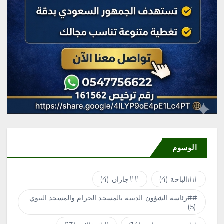
الوسوم
#الباحة
(4)
#جازان
(4)
#رئاسة الشؤون الدينية بالمسجد الحرام والمسجد النبوي
(5)