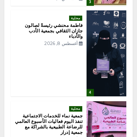
3
م
محلية
ق
فاطمة محنشي رئيسةً لصالون
جازان الثقافي بجمعية الأدب
والأدباء
ا
أغسطس 8, 2026
ل
ا
ت
4
محلية
جمعية نماء للخدمات الاجتماعية
تنفذ اليوم فعاليات الأسبوع العالمي
للرضاعة الطبيعية بالشراكة مع
جمعية إدرار