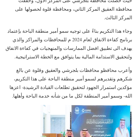
حيث حصلت محافظة بلجرشي على المركز الأول، وحققت
محافظة العقيق المركز الثاني، ومحافظة قلوة لحصولها على
المركز الثالث.
وجاء هذا التكريم بناءً على توجيه سمو أمير منطقة الباحة بإعتماد
برنامج كفاءة الانفاق لعام 2024 م للمحافظات والمراكز والذي
يهدف الى تطبيق افضل الممارسات والمنهجيات في كفاءة الانفاق
ولتحقيق الاستدامة المالية بما يتوافق مع الخطة الاستراتيجية.
وأعرب محافظو محافظات بلجرشي والعقيق وقلوة عن بالغ
شكرهم وتقديرهم لسمو أمير منطقة الباحة على هذا التكريم،
مؤكدين استمرار الجهود لتحقيق تطلعات القيادة الرشيدة- اعزها
الله- وسمو أمير المنطقة لكل ما من شأنه خدمة الباحة وأهلها.