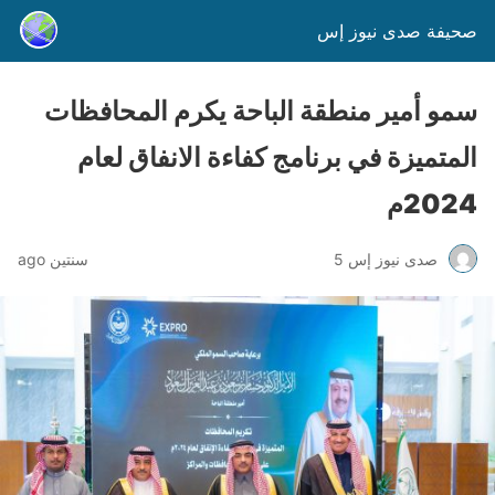
صحيفة صدى نيوز إس
سمو أمير منطقة الباحة يكرم المحافظات
المتميزة في برنامج كفاءة الانفاق لعام
2024م
صدى نيوز إس 5
سنتين ago