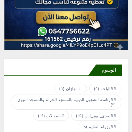
الوسوم
#الباحة
(4)
#جازان
(4)
#رئاسة الشؤون الدينية بالمسجد الحرام والمسجد النبوي
(5)
#صدى_نيوز_إس
(14)
#مقالات
(13)
#وزراة التعليم
(5)