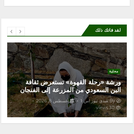
لقد فاتك ذلك
محلية
ورشة «رحلة القهوة» تستعرض ثقافة
البن السعودي من المزرعة إلى الفنجان
By
صدى نيوز اس 1
أغسطس 8, 2026
30 views