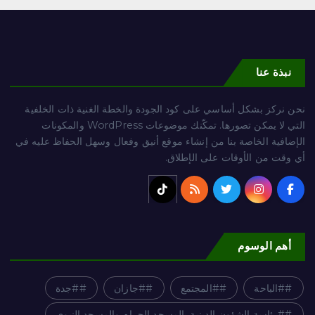
نبذة عنا
نحن نركز بشكل أساسي على كود الجودة والخطة الغنية ذات الخلفية
التي لا يمكن تصورها. تمكّنك موضوعات WordPress والمكونات
الإضافية الخاصة بنا من إنشاء موقع أنيق وفعال وسهل الحفاظ عليه في
أي وقت من الأوقات على الإطلاق.
أهم الوسوم
#الباحة
#المجتمع
#جازان
#جدة
#رئاسة الشؤون الدينية بالمسجد الحرام والمسجد النبوي