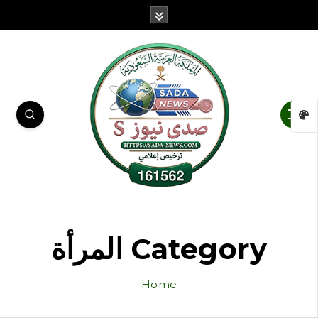
Category المرأة
Home