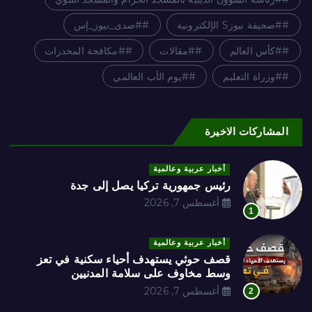
#صحيفة نيوزS الإلكترونية
#صدى_نيوز_إس
#كأس العالم
#مقالات
#مكافحة المخدرات
#وزراة التعليم
#يوم الأب العالمي
المشاركات الاخيرة
أخبار عربية وعالمية
رئيس جمهورية تركيا يصل إلى جدة
أغسطس 7, 2026
1
أخبار عربية وعالمية
قصف حوثي يستهدف أحياء سكنية في تعز
وسط مخاوف على سلامة المدنيين
أغسطس 7, 2026
2