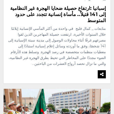
إسبانيا :ارتفاع حصيلة ضحايا الهجرة غير النظامية
إلى 141 قتيلاً.. مأساة إنسانية تتجدد على حدود
المتوسط
متابعات _ كمال فليج في واحدة من أكثر المآسي الإنسانية إيلامًا
خلال السنوات الأخيرة، ارتفعت حصيلة المهاجرين الذين لقوا
مصرعهم غرقًا أثناء محاولات الوصول إلى مدينة سبتة الإسبانية إلى
141 شخصًا، وفق ما أوردته وسائل إعلام إسبانية استنادًا إلى
معطيات منظمات متخصصة في رصد الهجرة. وتسلط هذه الأرقام
الضوء مجددًا على المخاطر التي تحيط بطرق الهجرة غير النظامية،
والتي ما تزال تحصد أرواح العشرات من الباحثين…