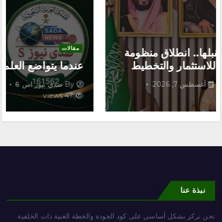
مقالات
عندما يتواضع العلم… يرتقي الإنسان
By
صدي نيوز اس 6
أغسطس 7, 2026
47 views
نبذة عنا
نحن نركز بشكل أساسي على كود الجودة والخطة الغنية ذات الخلفية