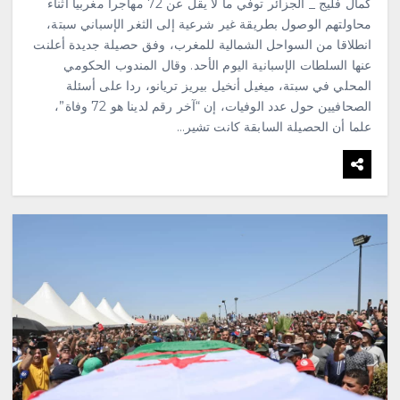
كمال فليج _ الجزائر توفي ما لا يقل عن 72 مهاجرا مغربيا أثناء
محاولتهم الوصول بطريقة غير شرعية إلى الثغر الإسباني سبتة،
انطلاقا من السواحل الشمالية للمغرب، وفق حصيلة جديدة أعلنت
عنها السلطات الإسبانية اليوم الأحد. وقال المندوب الحكومي
المحلي في سبتة، ميغيل أنخيل بيريز تريانو، ردا على أسئلة
الصحافيين حول عدد الوفيات، إن “آخر رقم لدينا هو 72 وفاة”،
علما أن الحصيلة السابقة كانت تشير…