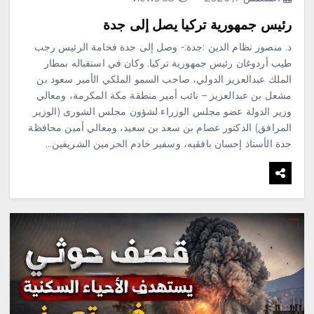
رئيس جمهورية تركيا يصل إلى جدة
د. منصور نظام الدين :جدة:- وصل إلى جدة فخامة الرئيس رجب
طيب أردوغان رئيس جمهورية تركيا. وكان في استقباله بمطار
الملك عبدالعزيز الدولي، صاحب السمو الملكي الأمير سعود بن
مشعل بن عبدالعزيز – نائب أمير منطقة مكة المكرمة، ومعالي
وزير الدولة عضو مجلس الوزراء لشؤون مجلس الشورى (الوزير
المرافق) الدكتور عصام بن سعد بن سعيد، ومعالي أمين محافظة
جدة الأستاذ إحسان بافقيه، وسفير خادم الحرمين الشريفين…