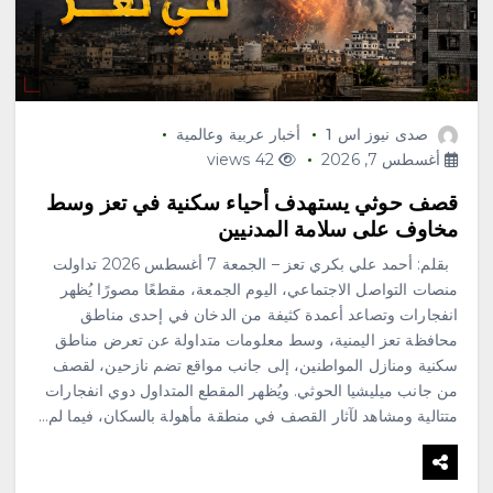
صدى نيوز اس 1
أخبار عربية وعالمية
أغسطس 7, 2026
42 views
قصف حوثي يستهدف أحياء سكنية في تعز وسط
مخاوف على سلامة المدنيين
بقلم: أحمد علي بكري تعز – الجمعة 7 أغسطس 2026 تداولت
منصات التواصل الاجتماعي، اليوم الجمعة، مقطعًا مصورًا يُظهر
انفجارات وتصاعد أعمدة كثيفة من الدخان في إحدى مناطق
محافظة تعز اليمنية، وسط معلومات متداولة عن تعرض مناطق
سكنية ومنازل المواطنين، إلى جانب مواقع تضم نازحين، لقصف
من جانب ميليشيا الحوثي. ويُظهر المقطع المتداول دوي انفجارات
متتالية ومشاهد لآثار القصف في منطقة مأهولة بالسكان، فيما لم…