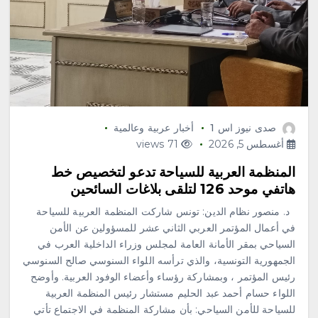
صدى نيوز اس 1
أخبار عربية وعالمية
أغسطس 5, 2026
71 views
المنظمة العربية للسياحة تدعو لتخصيص خط
هاتفي موحد 126 لتلقى بلاغات السائحين
د. منصور نظام الدين: تونس شاركت المنظمة العربية للسياحة
في أعمال المؤتمر العربي الثاني عشر للمسؤولين عن الأمن
السياحي بمقر الأمانة العامة لمجلس وزراء الداخلية العرب في
الجمهورية التونسية، والذي ترأسه اللواء السنوسي صالح السنوسي
رئيس المؤتمر ، وبمشاركة رؤساء وأعضاء الوفود العربية. وأوضح
اللواء حسام أحمد عبد الحليم مستشار رئيس المنظمة العربية
للسياحة للأمن السياحي: بأن مشاركة المنظمة في الاجتماع تأتي