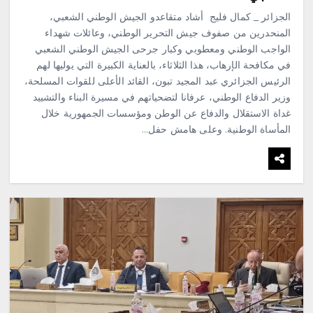
الجزائر _ كمال فليج أشاد متقاعدو الجيش الوطني الشعبي،
المنحدرين من صفوف جيش التحرير الوطني، وعائلات شهداء
الواجب الوطني ومعطوبي وكبار جرحى الجيش الوطني الشعبي
في مكافحة الإرهاب، هذا الثلاثاء، بالعناية الكبيرة التي يوليها لهم
الرئيس الجزائري عبد المجيد تبون، القائد الأعلى للقوات المسلحة،
وزير الدفاع الوطني، عرفانا لتضحياتهم في مسيرة البناء والتشييد
غداة الاستقلال والدفاع عن الوطن ومؤسسات الجمهورية خلال
المأساة الوطنية. وعلى هامش حفل…