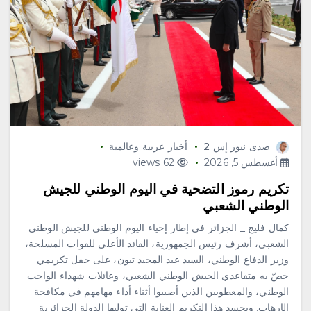
صدى نيوز إس 2
أخبار عربية وعالمية
أغسطس 5, 2026
62 views
تكريم رموز التضحية في اليوم الوطني للجيش
الوطني الشعبي
كمال فليج _ الجزائر في إطار إحياء اليوم الوطني للجيش الوطني
الشعبي، أشرف رئيس الجمهورية، القائد الأعلى للقوات المسلحة،
وزير الدفاع الوطني، السيد عبد المجيد تبون، على حفل تكريمي
خصّ به متقاعدي الجيش الوطني الشعبي، وعائلات شهداء الواجب
الوطني، والمعطوبين الذين أصيبوا أثناء أداء مهامهم في مكافحة
الإرهاب. ويجسد هذا التكريم العناية التي توليها الدولة الجزائرية