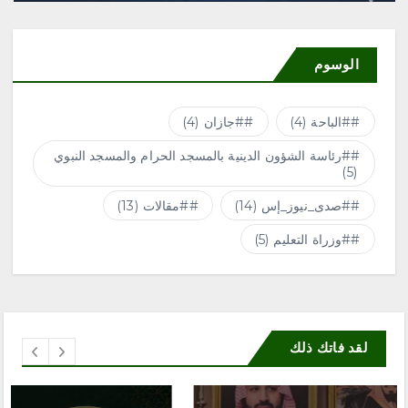
الوسوم
#الباحة
(4)
#جازان
(4)
#رئاسة الشؤون الدينية بالمسجد الحرام والمسجد النبوي
(5)
#صدى_نيوز_إس
(14)
#مقالات
(13)
#وزراة التعليم
(5)
لقد فاتك ذلك