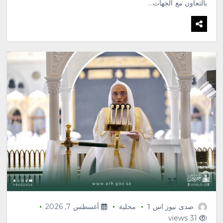
بالتعاون مع الجهات…
صدى نيوز اس 1
محلية
أغسطس 7, 2026
31 views