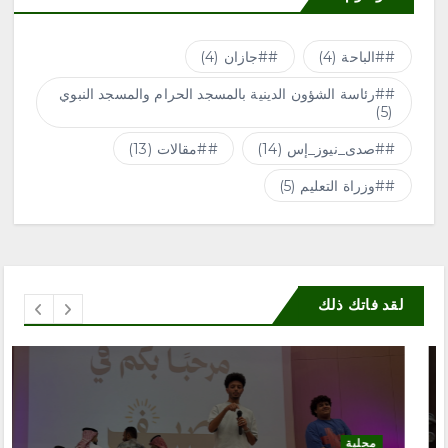
#الباحة
(4)
#جازان
(4)
#رئاسة الشؤون الدينية بالمسجد الحرام والمسجد النبوي
(5)
#صدى_نيوز_إس
(14)
#مقالات
(13)
#وزراة التعليم
(5)
لقد فاتك ذلك
محلية