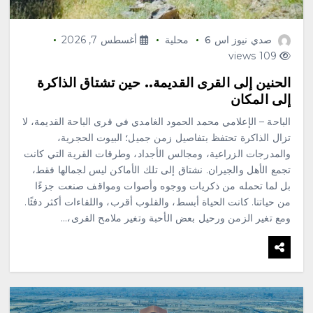
صدي نيوز اس 6
محلية
أغسطس 7, 2026
109 views
الحنين إلى القرى القديمة.. حين تشتاق الذاكرة
إلى المكان
الباحة – الإعلامي محمد الحمود الغامدي في قرى الباحة القديمة، لا
تزال الذاكرة تحتفظ بتفاصيل زمن جميل؛ البيوت الحجرية،
والمدرجات الزراعية، ومجالس الأجداد، وطرقات القرية التي كانت
تجمع الأهل والجيران. نشتاق إلى تلك الأماكن ليس لجمالها فقط،
بل لما تحمله من ذكريات ووجوه وأصوات ومواقف صنعت جزءًا
من حياتنا. كانت الحياة أبسط، والقلوب أقرب، واللقاءات أكثر دفئًا.
ومع تغير الزمن ورحيل بعض الأحبة وتغير ملامح القرى،…