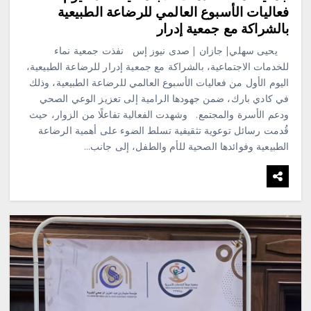
فعاليات الأسبوع العالمي للرضاعة الطبيعية
بالشراكة مع جمعية إدرار
يحيى سهلي| جازان | صدى نيوز إس نفذت جمعية نماء
للخدمات الاجتماعية، بالشراكة مع جمعية إدرار للرضاعة الطبيعية،
اليوم الأول من فعاليات الأسبوع العالمي للرضاعة الطبيعية، وذلك
في كادي بارك، ضمن جهودها الرامية إلى تعزيز الوعي الصحي
ودعم الأسرة والمجتمع. وشهدت الفعالية تفاعلًا من الزوار، حيث
قُدمت رسائل توعوية تثقيفية تسلط الضوء على أهمية الرضاعة
الطبيعية وفوائدها الصحية للأم والطفل، إلى جانب…