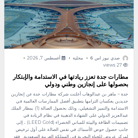
صدي نيوز اس 6
محلية
أغسطس 7, 2026
27 views
مطارات جدة تعزز ريادتها في الاستدامة والإبتكار
بحصولها على إنجازين وطني ودولي
جدة – ماهر بن عبدالوهاب أعلنت شركة مطارات جدة عن إنجازين
جديدين يعكسان التزامها بتطبيق أفضل الممارسات العالمية في
الاستدامة والتميز التشغيلي، وذلك بحصول الصالة (1) بمطار الملك
عبدالعزيز الدولي على الشهادة الذهبية في نظام الريادة في
تصميمات الطاقة والبيئة للمباني الخضراء (LEED Gold) ، إلى
جانب حصول حوض الأسماك في نفس الصالة على أول ترخيص
لمركز عروض للحياة البحرية في المملكة العربية السعودية. فقد