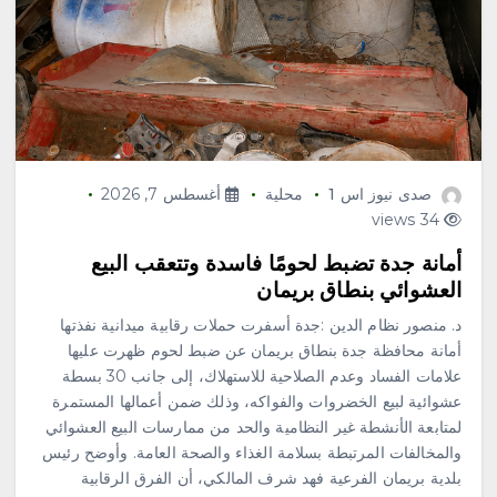
صدى نيوز اس 1
محلية
أغسطس 7, 2026
34 views
أمانة جدة تضبط لحومًا فاسدة وتتعقب البيع
العشوائي بنطاق بريمان
د. منصور نظام الدين :جدة أسفرت حملات رقابية ميدانية نفذتها
أمانة محافظة جدة بنطاق بريمان عن ضبط لحوم ظهرت عليها
علامات الفساد وعدم الصلاحية للاستهلاك، إلى جانب 30 بسطة
عشوائية لبيع الخضروات والفواكه، وذلك ضمن أعمالها المستمرة
لمتابعة الأنشطة غير النظامية والحد من ممارسات البيع العشوائي
والمخالفات المرتبطة بسلامة الغذاء والصحة العامة. وأوضح رئيس
بلدية بريمان الفرعية فهد شرف المالكي، أن الفرق الرقابية