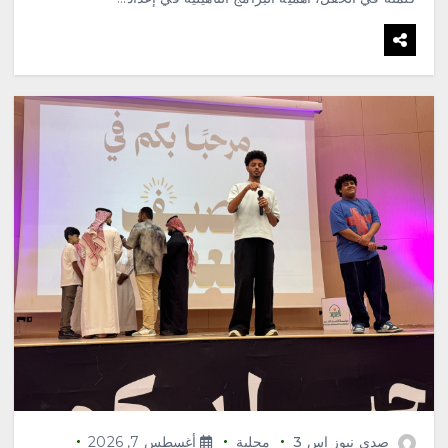
صدى نيوز إس 3
محلية
أغسطس 7, 2026