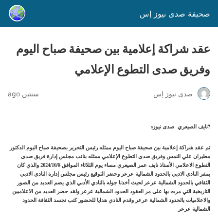
صحيفة صدى نيوز إس
عقد شراكة إعلامية بين صحيفة صباح اليوم
وفريق صدى التطوع الإعلامي
صدى نيوز إس
سنتين ago
?️نايف الصيعري صدى نيوزs
تم عقد شراكة إعلامية بين صحيفة صباح اليوم ممثله رئيس التحرير بصحيفة صباح اليوم الدكتور
مطيران علي النمس وفريق صدى التطوع الإعلامي ممثله بنائب مجلس إدارة فريق صدى
التطوع الاعلامي الأستاذ نايف عمر الصيعري مساء يوم الثلاثاء الموافق 2024/10/8 والذي كان
بمقر النادي الادبي بالحدود الشمالية عرعر وحضر التوقيع رئيس مجلس إدارة النادي الادبي
الثقافي بالحدود الشمالية عرعر لحيث أخذنا جوله بالنادي الأدبي الذي يضم العديد من الصور
التاريخية التي مرت بها على مر العقود الحدود الشمالية عرعر ولقد حضر العديد من الاعلاميين
والاعلاميات بالحدود الشمالية عرعر وقدم النادي هدايا للحضور كتب تجسد الثقافة الحدود
الشمالية عرعر