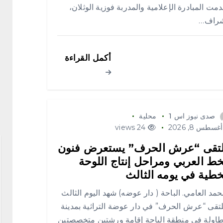
مت المبادرة الإعلامية والمدربة فوزية الوثلان،
شراف…
أكمل القراءة
صدى نيوز اس 1
محلية
غسطس 8, 2026
24 views
تقى “عرش الحرف” يستعرض فنون
خط العربي ومراحل إنتاج اللوحة
خطية في يومه الثالث
د العامي. الباحة ( دار عوضه) شهد اليوم الثالث
تقى “عرش الحرف” في دار عوضة التراثية بمدينة
طاولة في منطقة الباحة إقامة ورشتين متخصصتين