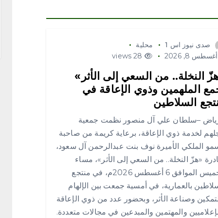
صدى نيوز اس 1
محلية
غسطس 8, 2026
28 views
زّ النخلة.. من السعي إلى الأثر»
مع الملهمين وذوي الإعاقة في
تجع السلاطين
رياض –سلطان علي آل منصور نظمت جمعية
لهم لخدمة ذوي الإعاقة، برعاية كريمة من صاحبة
مو الملكي الأميرة نوف بنت عبدالرحمن آل سعود،
درة «هزّ النخلة.. من السعي إلى الأثر»، مساء
الخميس الموافق 6 أغسطس 2026م، في منتجع
لاطين بالعمارية، في أمسية جمعت بين الإلهام
تمكين وصناعة الأثر، وبحضور عدد من ذوي الإعاقة
إعلاميين والمهتمين والمبدعين في مجالات متعددة.