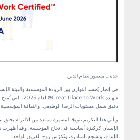
جدة _ منصور نظام الدين
في إنجاز يُجسد التوازن بين الريادة المؤسسية والبيئة الإ
شهادة ace to Work
دقيق شمل مستويات الرضا الوظيفي، والثقافة المؤسسية، و
ويأتي هذا التكريم تتويجًا لمسيرة ممتدة من الالتزام بخلق
الإنسان كركيزة أساسية في نجاح المؤسسة، وقد أظهرت نتائج
الإبداع، وتشجع المبادرة، وتُكرّس روح الفريق الواحد.