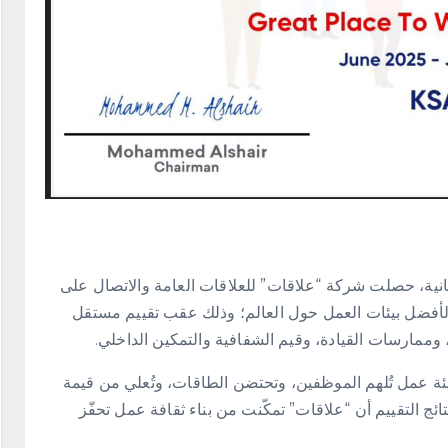
نسانية، حصلت شركة “علاقات” للعلاقات العامة والاتصال على
Great Pl®️ لعام 2025، التي تُمنح لأفضل بيئات العمل حول العالم؛ وذلك عقب تقييم مستقل
ممارسات القيادة، وقيم الشفافية والتمكين الداخلي.
 بيئة عمل تُلهم الموظفين، وتحتضن الطاقات، وتُعلي من قيمة
 التقييم أن “علاقات” تمكّنت من بناء ثقافة عمل تحفّز