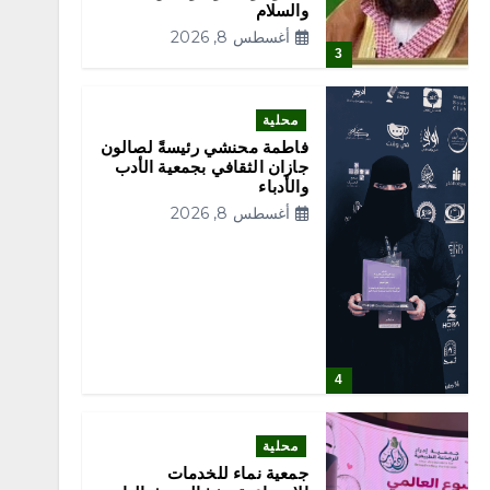
والسلام
أغسطس 8, 2026
3
محلية
فاطمة محنشي رئيسةً لصالون
جازان الثقافي بجمعية الأدب
والأدباء
أغسطس 8, 2026
4
محلية
جمعية نماء للخدمات