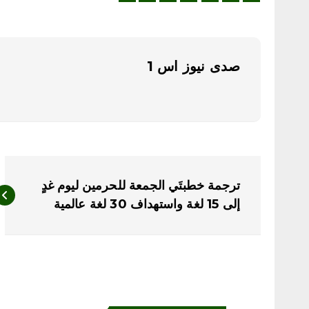
صدى نيوز اس 1
ت
ترجمة خطبتَي الجمعة للحرمين ليوم غدٍ
ص
إلى 15 لغة واستهداف 30 لغة عالمية
فّ
ح