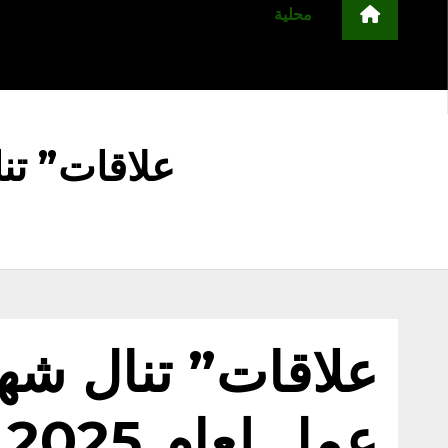
محلية
مجتمع
أخبار عربية وعالمية
ا
التعليم
منوعات
اعلن معنا
علاقات” تنا
علاقات” تنال شها
عمل لعام 2025