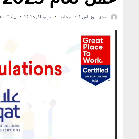
صدى نيوز اس 1
محلية
يوليو 31, 2025
0 Comments