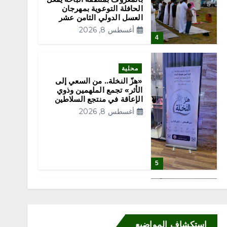
الحافلة التوعوية بمهرجان
العسل الدولي الثامن عشر
أغسطس 8, 2026
4
محلية
«هزّ النخلة.. من السعي إلى
الأثر» تجمع الملهمين وذوي
الإعاقة في منتجع السلاطين
أغسطس 8, 2026
5
محلية
ملتقى “عرش الحرف”
يستعرض فنون الخط العربي
استكشاف المواضيع
ومراحل إنتاج اللوحة الخطية