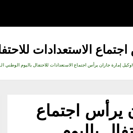
قتصاد
رياضة
ثقافة وفنون
مقالات
تكنولوجيا
أدب
جتماع الاستعدادات للاحتفال 
وكيل إمارة جازان يرأس اجتماع الاستعدادات للاحتفال باليوم الوطني الـ 95
 يرأس اجتماع
فال باليوم