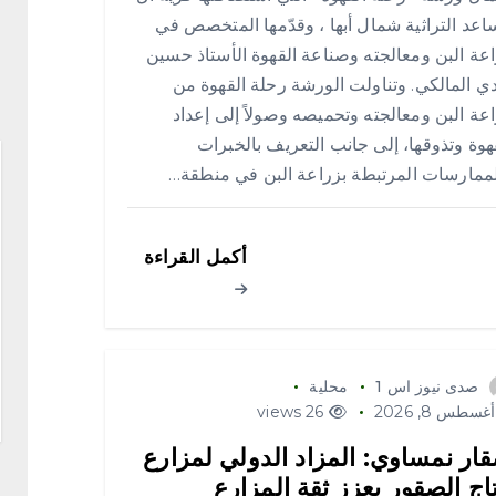
عد التراثية شمال أبها ، وقدّمها المتخصص في
عة البن ومعالجته وصناعة القهوة الأستاذ حسين
ي المالكي. وتناولت الورشة رحلة القهوة من
عة البن ومعالجته وتحميصه وصولاً إلى إعداد
هوة وتذوقها، إلى جانب التعريف بالخبرات
ممارسات المرتبطة بزراعة البن في منطقة…
أكمل القراءة
صدى نيوز اس 1
محلية
غسطس 8, 2026
26 views
ار نمساوي: المزاد الدولي لمزارع
تاج الصقور يعزز ثقة المزارع