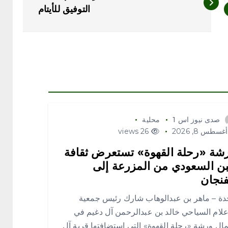
التوفيق للأيتام
صدى نيوز اس 1
محلية
غسطس 8, 2026
26 views
شة «رحلة القهوة» تستعرض ثقافة
بن السعودي من المزرعة إلى
فنجان
ة – ماهر بن عبدالوهاب شارك رئيس جمعية
علام السياحي خالد بن عبدالرحمن آل دغيم في
ال ورشة «رحلة القهوة» التي استضافتها قرية آل