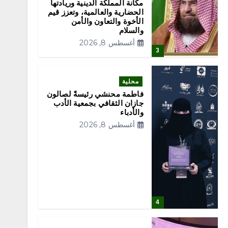
مكانة المملكة الدينية وريادتها
الحضارية والعالمية، وتعزز قيم
الأخوة والتعاون والأمن
والسلام
أغسطس 8, 2026
3
محلية
فاطمة محنشي رئيسةً لصالون
جازان الثقافي بجمعية الأدب
والأدباء
أغسطس 8, 2026
4