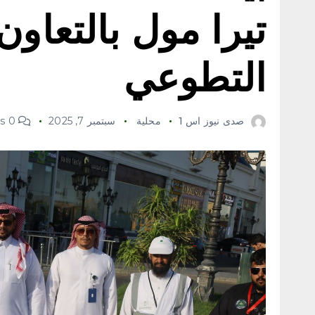
تيرا مول بالتعاو
التطوعي ‏
صدى نيوز اس 1
محلية
سبتمبر 7, 2025
0 Comments