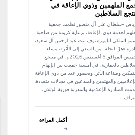
مع الملهمين وذوي الإعاقة في
تجع السلاطين
رياض –سلطان علي آل منصور نظمت جمعية
لهم لخدمة ذوي الإعاقة، برعاية كريمة من صاحبة
مو الملكي الأميرة نوف بنت عبدالرحمن آل سعود،
درة «هزّ النخلة.. من السعي إلى الأثر»، مساء
الخميس الموافق 6 أغسطس 2026م، في منتجع
لاطين بالعمارية، في أمسية جمعت بين الإلهام
تمكين وصناعة الأثر، وبحضور عدد من ذوي الإعاقة
إعلاميين والمهتمين والمبدعين في مجالات متعددة.
مت المبادرة الإعلامية والمدربة فوزية الوثلان،
شراف…
أكمل القراءة