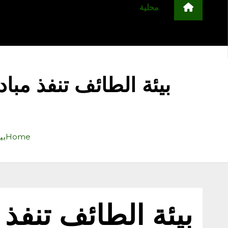
محلية
مجتمع
أخبار عربية وعالمية
ا
التعليم
منوعات
اعلن معنا
‏بيئة الطائف تنفذ مب
Home
‏ب
‏بيئة الطائف تنف