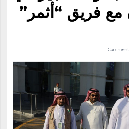
ن مع فريق “أثمر”