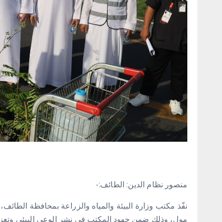
منصور نظام الدين: الطائف:-
‏نفّذ مكتب وزارة البيئة والمياه والزراعة بمحافظة الطائف،
مول، وذلك ضمن جهود المكتب في نشر الوعي البيئي وتعزيز 