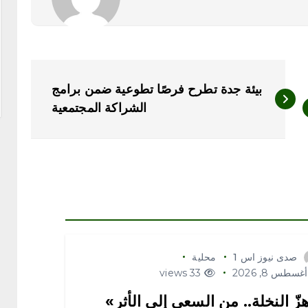
‏بيئة جدة تطرح فرصًا تطوعية ضمن برامج
الشراكة المجتمعية
صدى نيوز اس 1
محلية
غسطس 8, 2026
33 views
زّ النخلة.. من السعي إلى الأثر»