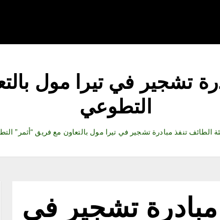
قتصاد
رياضة
ثقافة وفنون
مقالات
تكنولوجيا
أدب
ادرة تشجير في تيرا مول بالت
التطوعي ‏
يئة الطائف تنفذ مبادرة تشجير في تيرا مول بالتعاون مع فريق “أثمر” التط
ذ مبادرة تشجير في