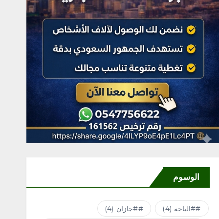
الوسوم
#الباحة
(4)
#جازان
(4)