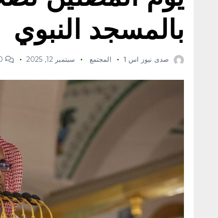
بالمسجد النبوي
صدى نيوز اس 1
المجتمع
سبتمبر 12, 2025
0 Comments