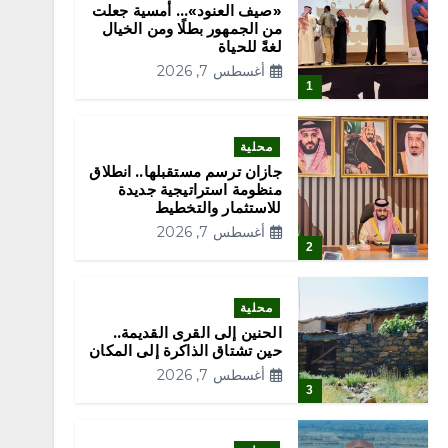
«صيف العنود»… أمسية جعلت
من الجمهور بطلًا ومن الخيال
لغةً للحياة
أغسطس 7, 2026
1
محلية
جازان ترسم مستقبلها.. انطلاق
منظومة استراتيجية جديدة
للاستثمار والتخطيط
أغسطس 7, 2026
2
محلية
الحنين إلى القرى القديمة..
حين تشتاق الذاكرة إلى المكان
أغسطس 7, 2026
3