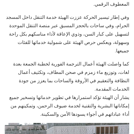
المعطوف الرقمي.
وفي إطار تيسير الحركة عززت الهيئة خدمة التنقل داخل المسجد
الحرام، وفي ساحات بالحجز المسبق عبر منصة التنقل الموحدة
لتسهيل على كبار السن، وذوي الإعاقة لأداء مناسكهم بكل راحة
وسهولة، ويعكس حرص الهيئة على شمولية خدماتها للفئات
جميعها.
كما واصلت الهيئة أعمال الترجمة الفورية لخطبة الجمعة بعدة
لغات، وتوزيع ماء زمزم في صحن المطاف، وتكثيف أعمال
النظافة والتعقيم في الأروقة والساحات بما يعزز من جودة
الخدمات المقدمة.
يشار أن الهيئة تؤكد استمرارها في تطوير خدماتها وتسخير جميع
إمكاناتها البشرية والتقنية لخدمة ضيوف الرحمن، وتمكينهم من
أداء عباداتهم في أجواء يسودها الأمن والسكينة.