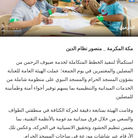
مكة المكرمة _ منصور نظام الدين
استكمالًا لتنفيذ الخطط المتكاملة لخدمة ضيوف الرحمن من
المصلين والمعتمرين في يوم الجمعة؛ عملت الهيئة العامة للعناية
بشؤون المسجد الحرام والمسجد النبوي على منظومة شاملة من
الخدمات الميدانية والتنظيمية بما يسهم توفير أجواء آمنة وطمأنينة
للمصلين.
وقامت الهيئة بمتابعة دقيقة لحركة الكثافة في منطقتي الطواف
والسعي من خلال فرق ميدانية مدعومة بالأنظمة التقنية، بما
يضمن تنظيم الحشود وتحقيق الانسيابية في الحركة، وعكس تلك
الأرقام عبر شاشات موزعة في ساحات المسجد الحرام.