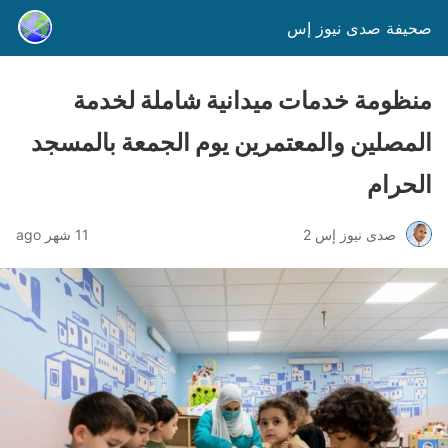
صحيفة صدى نيوز إس
منظومة خدمات ميدانية شاملة لخدمة
المصلين والمعتمرين يوم الجمعة بالمسجد
الحرام
صدى نيوز إس 2
11 شهر ago