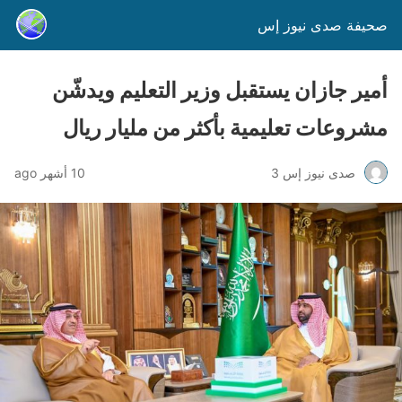
صحيفة صدى نيوز إس
أمير جازان يستقبل وزير التعليم ويدشّن
مشروعات تعليمية بأكثر من مليار ريال
صدى نيوز إس 3
10 أشهر ago