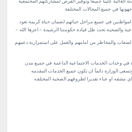
ة الغالية علينا جميعا وتوفير الفرص لمشاركتهم المجتمعية
جهونها في جميع المجالات المختلفة
 تبذله من جهود لدعم المواطنين في جميع مراحل حياتهم لضمان حياة كريمة تعود
اعية والصحية تحت ظل قيادة حكومتنا الرشيدة – اعزها الله –
 الصعاب والمخاطر من امامهم والعمل على استمرارية دعمهم
لة في وحدات الخدمات الاجتماعية الداعمة في جميع مدن
تسعى الوزارة دائمآ ان تكون جميع الخدمات المقدمه
اي مشقه او عناء تقديرا لظروفهم الصحية المختلفه