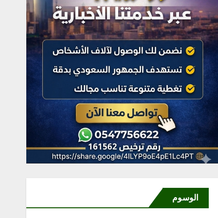
مكتب وزارة البيئة والمياه
والزراعة بمحافظة رابغ يسلّم
بلدية حجر شتلات زراعية
متنوعة لدعم أعمال التشجير
أغسطس 6, 2026
4
الوسوم