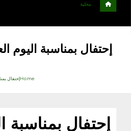
محلية
مجتمع
أخبار عربية وعالمية
ا
التعليم
منوعات
اعلن معنا
Home
إحتفال بمناسبة الي
إحتفال بمناسبة ال