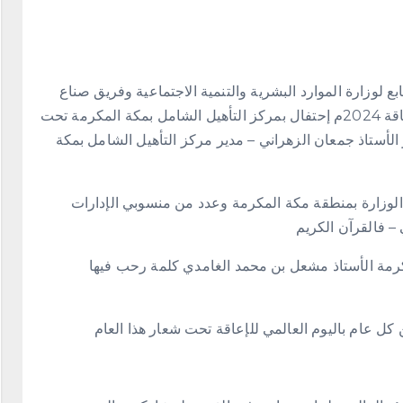
ع لوزارة الموارد البشرية والتنمية الاجتماعية وفريق صناع
الإيجابية وضمن فعاليات اليوم العالمي للأشخاص ذوي الإعاقة 2024م إحتفال بمركز التأهيل الشامل بمكة المكرمة تحت
أستاذ جمعان الزهراني – مدير مركز التأهيل الشامل بمكة
الوزارة بمنطقة مكة المكرمة وعدد من منسوبي الإدارات
 – فالقرآن الكريم
مكرمة الأستاذ مشعل بن محمد الغامدي كلمة رحب فيها
كل عام باليوم العالمي للإعاقة تحت شعار هذا العام