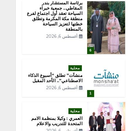
برئاسة المستشار بندر
المقاطي.. جمعية خبراء
السياحة تعقد أول اجتماع لفرع
منطقة مكة المكرمة وتطلق
خطتها لتعزيز السياحة
بالمنطقة
أغسطس 6, 2026
6
محلية
منشآت” تطلق “أسبوع الذكاء
الاصطناعي”.. الأحد المقبل
أغسطس 6, 2026
1
محلية
العمري : وكيلا بمنظمة الامم
المتحدة للتدريب والاعلام
أغسطس 6, 2026