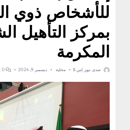
بمركز التأهيل ال
المكرمة
صدى نيوز إس 5
محلية
ديسمبر 9, 2024
0 Comments