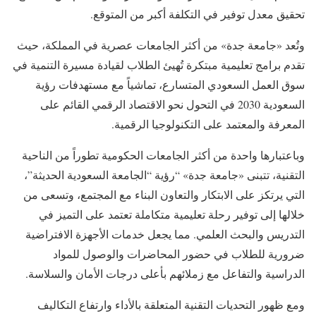
تحقيق معدل توفير في التكلفة أكبر من المتوقع.
وتُعد «جامعة جدة» من أكثر الجامعات عصرية في المملكة، حيث
تقدم برامج تعليمية مبتكرة تُهيئ الطلاب لقيادة مسيرة التنمية في
سوق العمل السعودي المتسارع، تماشياً مع مستهدفات رؤية
السعودية 2030 في التحول نحو الاقتصاد الرقمي القائم على
المعرفة والمعتمد على التكنولوجيا الرقمية.
وباعتبارها واحدة من أكثر الجامعات الحكومية تطوراً من الناحية
التقنية، تتبنى «جامعة جدة» “رؤية “الجامعة السعودية الحديثة”،
التي يرتكز على الابتكار والتعاون البناء مع المجتمع، وتسعى من
خلالها إلى توفير رحلة تعليمية متكاملة تعتمد على التميز في
التدريس والبحث العلمي. مما يجعل خدمات الأجهزة الافتراضية
ضرورية للطلاب في حضور المحاضرات والوصول للمواد
الدراسية والتفاعل مع زملائهم بأعلى درجات الأمان والسلاسة.
ومع ظهور التحديات التقنية المتعلقة بالأداء وارتفاع التكاليف