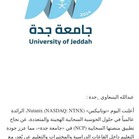
عبدالله الينبعاوي _جدة :
أعلنت اليوم «نوتانيكس» Nutanix (NASDAQ: NTNX)، الرائدة
عالمياً في حلول الحوسبة السحابية الهجينة والمتعددة، عن نجاح
تطبيق منصتها السحابية (NCP) في «جامعة جدة»، مما عزز جودة
التعليم داخل القاعات الدراسية والمختبرات والتعليم عن بُعد، مع