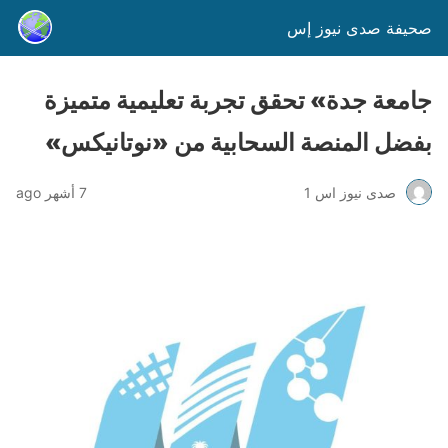
صحيفة صدى نيوز إس
جامعة جدة» تحقق تجربة تعليمية متميزة
بفضل المنصة السحابية من «نوتانيكس»
صدى نيوز اس 1
7 أشهر ago