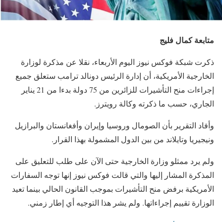
متابعة كمال فليج
ذكرت شبكة فوكس نيوز اليوم الأربعاء، نقلا عن مذكرة لوزارة
الخارجية الأمريكية، أن إدارة الرئيس دونالد ترامب ستعلق جميع
إجراءات منح التأشيرات للزائرين من 75 دولة بدءا من 21 يناير
الجاري، حسب ما ذكرته وكالة رويترز.
وأفاد التقرير بأن الصومال وروسيا وإيران وأفغانستان والبرازيل
ونيجيريا وتايلاند من بين الدول المشمولة بهذا القرار.
ولم يرد ممثلو وزارة الخارجية حتى الآن على طلب للتعليق على
المذكرة المشار إليها والتي قالت فوكس نيوز إنها توجه السفارات
الأمريكية برفض منح التأشيرات بموجب القانون الحالي بينما تعيد
الوزارة تقييم إجراءاتها. ولم يشر هذا التوجيه أي إطار زمني.