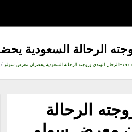
قتصاد
رياضة
ثقافة وفنون
مقالات
تكنولوجيا
أدب
وجته الرحالة السعودية ي
Hom
الرحال الهندي وزوجته الرحالة السعودية يحضران معرض سولو
وجته الرحالة
ن معرض سولو