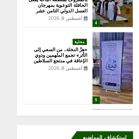
الحافلة التوعوية بمهرجان
العسل الدولي الثامن عشر
أغسطس 8, 2026
4
محلية
«هزّ النخلة.. من السعي إلى
الأثر» تجمع الملهمين وذوي
الإعاقة في منتجع السلاطين
أغسطس 8, 2026
5
محلية
ملتقى “عرش الحرف”
يستعرض فنون الخط العربي
استكشاف المواضيع
ومراحل إنتاج اللوحة الخطية