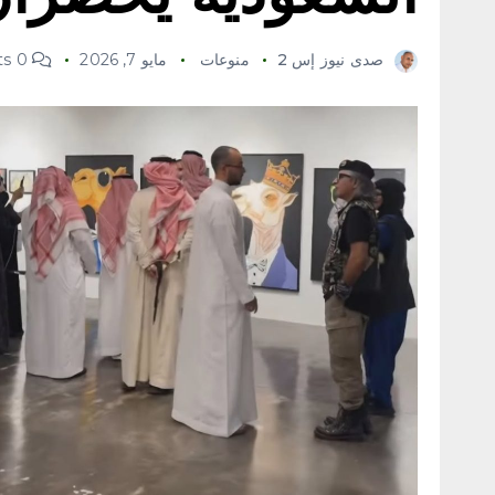
صدى نيوز إس 2
منوعات
مايو 7, 2026
0 Comments