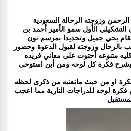
الرحمن وزوجته الرحالة السعودية
التشكيلي الأول سمو الأمير أحمد بن
قام بحي جميل وتحديدا بمرسم نون
حب بالرحال وزوجته لقبول الدعوة وحضور
يه متنوعه أحتوت على معاني فريده
 بشرح فكرة كل لوحه ومن أين استوحى
فكرة او من حيث ماتعنيه من ذكرى لحظه
فكرة لوحه للدراجات النارية مما اعجب
المستقبل