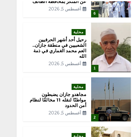
عن المنكر بمحافظة الطائف
أغسطس 5, 2026
6
محلية
رحيل أحد أشهر الحرفيين
الشعبيين في منطقة جازان..
العم محمد الغماري في ذمة
الله
أغسطس 5, 2026
1
محلية
مجاهدو جازان يضبطون
مواطنًا لنقله 11 مخالفًا لنظام
أمن الحدود
أغسطس 5, 2026
2
محلية