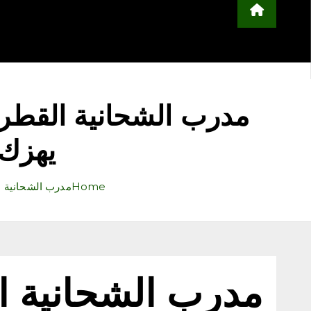
محلية
مجتمع
أخبار عربية وعالمية
ا
التعليم
منوعات
اعلن معنا
مدرب الشحانية القطري
يهزك 
Home
مدرب الشحانية ا
مدرب الشحانية ا