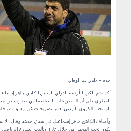
جدة – ماهر عبدالوهاب
أكد نجم الكرة الأردنية الدولي السابق الكابتن ماهر إسماع
القطري على أن الـتصريحات الصحفية التي صدرت عن مدرب
المنتخب الكروي الأردني تعتبر تصريحات غير مسؤولة وخانه ال
وأضاف الكابتن ماهر إسماعيل في سياق حديثه وقال : لا شك 
يكون تحت المجهر من خلال أثارة وتأليب الشارع الرياضي في 