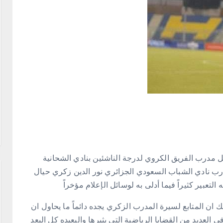
يل مدرب الفريق الكروي لدرجة الناشئين بنادي الشحانية
 نادي الشباب السعودي الجزائري نور الدين زكري حيال
تعبير كثيراً فيما أدلى به لوسائل الإعلام مؤخراً
ان المتابع لسيرة المدرب الزكري يجده دائماً ما يحاول ان
العديد من القضايا الرياضية التي يثيرها والبعيده كل البعد