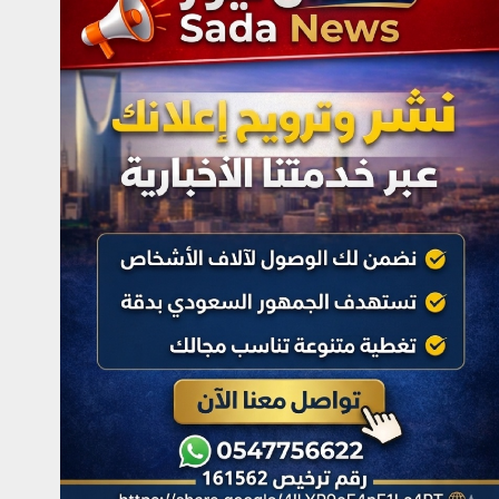
24 صفر 1448هـ
أغسطس 5, 2026
4