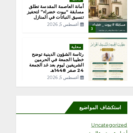
أمانة العاصمة المقدسة تطلق
مسابقة “بيوت خضراء” لتحفيز
تنسيق النباتات في المنازل
أغسطس 5, 2026
3
محلية
رئاسة الشؤون الدينية توضح
خطيبا الجمعة في الحرمين
الشريفين ليوم بعد غد الجمعة
24 صفر 1448هـ
أغسطس 5, 2026
4
استكشاف المواضيع
محلية
Uncategorized
“مكتب وزارة البيئة والمياه