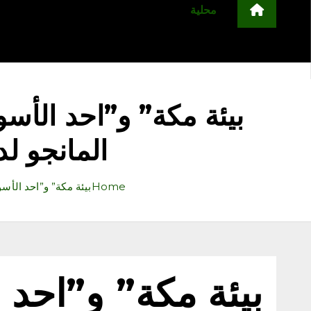
محلية
مجتمع
أخبار عربية وعالمية
ا
التعليم
منوعات
اعلن معنا
‏بيئة مكة” و”احد الأس
المانجو لد
Home
‏بيئة مكة” و”احد الأ
‏بيئة مكة” و”احد 