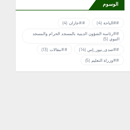
الوسوم
#الباحة
(4)
#جازان
(4)
#رئاسة الشؤون الدينية بالمسجد الحرام والمسجد
النبوي
(5)
#صدى_نيوز_إس
(14)
#مقالات
(13)
#وزراة التعليم
(5)