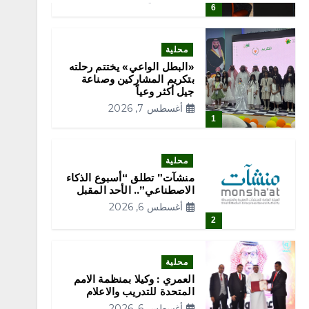
6
محلية
«البطل الواعي» يختتم رحلته
بتكريم المشاركين وصناعة
جيل أكثر وعياً
أغسطس 7, 2026
1
محلية
منشآت” تطلق “أسبوع الذكاء
الاصطناعي”.. الأحد المقبل
أغسطس 6, 2026
2
محلية
العمري : وكيلا بمنظمة الامم
المتحدة للتدريب والاعلام
أغسطس 6, 2026