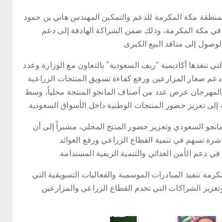
ة بمنطقة مكة المكرمة للدعم والتمكين المهندس هاني بن حمود
 في مكة المكرمة، وذلك ضمن الشراكة الهادفة إلى دعم
وصول إلى منافذ البيع الكبرى.
ي تنفذها أكاديمية “ريف السعودية” بالتعاون مع الوزارة وعدد
دعم صغار المزارعين ورفع كفاءة تسويق المنتجات الزراعية
 المهرجان عرض عدد من أصناف المانجو المنتجة محلياً، وسط
 إلى تعزيز حضور المنتجات الوطنية داخل الأسواق السعودية.
لمانجو السعودي وتعزيز حضور المنتج المحلي، مشيراً إلى أن
شرة تسهم في تنمية القطاع الزراعي ورفع العوائد
كرمة تنفيذ المبادرات الموسمية والفعاليات التسويقية التي
وتعزيز الشراكات التي تخدم القطاع الزراعي والمزارعين