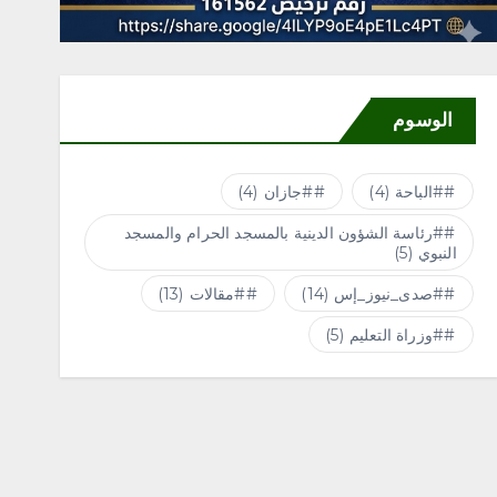
الوسوم
#الباحة
(4)
#جازان
(4)
#رئاسة الشؤون الدينية بالمسجد الحرام والمسجد
النبوي
(5)
#صدى_نيوز_إس
(14)
#مقالات
(13)
#وزراة التعليم
(5)