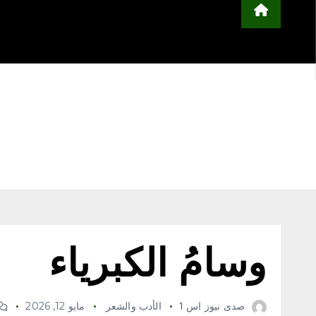
محلية
مجتمع
أخبار عربية وعالمية
ا
التعليم
منوعات
اعلن معنا
وسامُ الكبرياء
صدى نيوز اس 1
الأدب والشعر
مايو 12, 2026