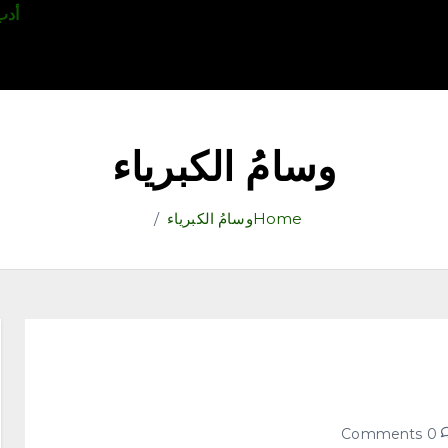
قتصاد
رياضة
ثقافة وفنون
مقالات
تكنولوجيا
أدب
وسامُ الكبرياء
Home
وسامُ الكبرياء
0 Comments