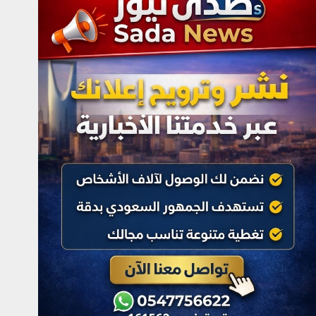
مدينة صامطة الصحية تكرّم
صحيفة صدى نيوز إس
والسهلي ممثلًا لها
أغسطس 6, 2026
4