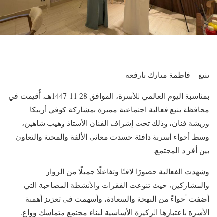
ينبع – فاطمة مبارك بارفعه
بمناسبة اليوم العالمي للأسرة، الموافق 28-11-1447هـ، أُقيمت في
محافظة ينبع فعالية اجتماعية مميزة بمشاركة كوفي أربيكا
وريشة فنان، وذلك تحت إشراف الفنان الأستاذ وهيب شاهين،
وسط أجواء أسرية دافئة جسدت معاني الألفة والمحبة والتعاون
بين أفراد المجتمع.
وشهدت الفعالية حضورًا لافتًا وتفاعلًا جميلًا من الزوار
والمشاركين، حيث تنوعت الفقرات والأنشطة المصاحبة التي
أضفت أجواءً من البهجة والسعادة، وأسهمت في تعزيز أهمية
الأسرة باعتبارها الركيزة الأساسية لبناء مجتمع متماسك وواعٍ.