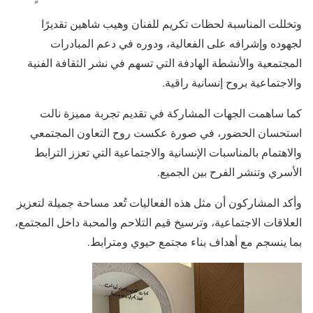
وتخللت المناسبة لحظات تكريم للفنان وهيب شاهين تقديرًا
لجهوده وإشرافه على الفعالية، ودوره في دعم المبادرات
المجتمعية والأنشطة الهادفة التي تسهم في نشر الثقافة الفنية
والاجتماعية بروح إنسانية راقية.
كما ساهمت الجهات المشاركة في تقديم تجربة مميزة نالت
استحسان الحضور، في صورة عكست روح التعاون المجتمعي
والاهتمام بالمناسبات الإنسانية والاجتماعية التي تعزز الترابط
الأسري وتنشر الفرح بين الجميع.
وأكد المشاركون أن مثل هذه الفعاليات تُعد مساحة جميلة لتعزيز
العلاقات الاجتماعية، وترسيخ قيم التلاحم والمحبة داخل المجتمع،
بما ينسجم مع أهداف بناء مجتمع حيوي ومترابط.