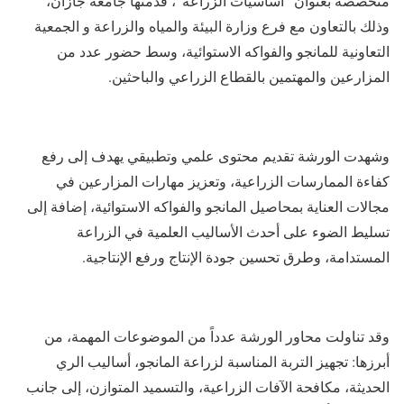
متخصصة بعنوان “أساسيات الزراعة”، قدمتها جامعة جازان،
وذلك بالتعاون مع فرع وزارة البيئة والمياه والزراعة و الجمعية
التعاونية للمانجو والفواكه الاستوائية، وسط حضور عدد من
المزارعين والمهتمين بالقطاع الزراعي والباحثين.
وشهدت الورشة تقديم محتوى علمي وتطبيقي يهدف إلى رفع
كفاءة الممارسات الزراعية، وتعزيز مهارات المزارعين في
مجالات العناية بمحاصيل المانجو والفواكه الاستوائية، إضافة إلى
تسليط الضوء على أحدث الأساليب العلمية في الزراعة
المستدامة، وطرق تحسين جودة الإنتاج ورفع الإنتاجية.
وقد تناولت محاور الورشة عدداً من الموضوعات المهمة، من
أبرزها: تجهيز التربة المناسبة لزراعة المانجو، أساليب الري
الحديثة، مكافحة الآفات الزراعية، والتسميد المتوازن، إلى جانب