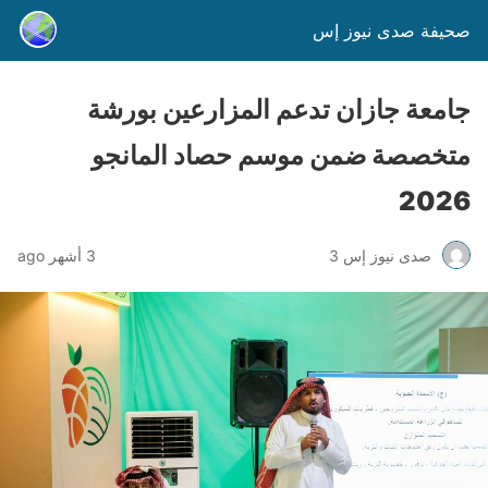
صحيفة صدى نيوز إس
جامعة جازان تدعم المزارعين بورشة
متخصصة ضمن موسم حصاد المانجو
2026
صدى نيوز إس 3
3 أشهر ago