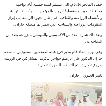
حصاد المانجو 2026م، التي تستمر لمدة خمسة أيام بواجهة
محافظة صبيا، مستقطبةً الزوار والمهتمين بالفواكه الاستوائية
والأنشطة الزراعية والثقافية، في إطار الجهود الرامية إلى إبراز
المقومات الزراعية والسياحية التي تتميز بها منطقة جازان .
وبعد ذلك شارك عدد من الأكاديميين والمهتمين بالزراعة بعدد من
المداخلات .
وفي نهاية اللقاء قام مدير فرع هيئة الصحفيين السعوديين بمنطقة
جازان الدكتور علي إبراهيم خواجي بتكريم المشاركين في الورشة
بدروع تذكارية ، ثم التقطت الصور التذكارية .
ياسر الحلوي – جازان