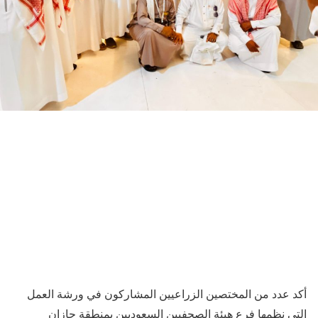
أكد عدد من المختصين الزراعيين المشاركون في ورشة العمل
التي نظمها فرع هيئة الصحفيين السعوديين بمنطقة جازان