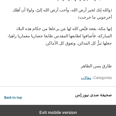
(والله إنك لخير أرض الله، وأحب أرض الله إليّ، ولولا أن أهلك
أخرجوني ما خرجت)
إنها مكة، بقعة قيَّض الله لها مَن يرعاها من حكام هذه البلاد
المباركة، فأضافوا لطابعها المقدس طابعا حضاريا معماريا زاهيا،
جعلها تبزُّ كل المدائن، وتفوق كل الأماكن.
طارق يسن الطاهر
Categories:
مقالات
صحيفة صدى نيوز إس
Back to top
Exit mobile version