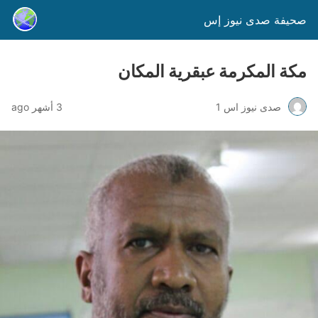
صحيفة صدى نيوز إس
مكة المكرمة عبقرية المكان
صدى نيوز اس 1
3 أشهر ago