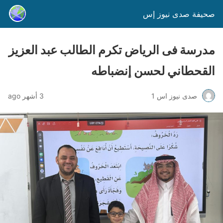
صحيفة صدى نيوز إس
مدرسة فى الرياض تكرم الطالب عبد العزيز
القحطاني لحسن إنضباطه
صدى نيوز اس 1
3 أشهر ago