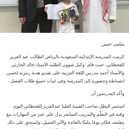
سلمى حسن
كرمت المدرسة الإبتدائيه السعودية بالرياض الطالب عبد العزيز
القحطاني، حيث قام وكيل شوون الطلبه الأستاذ خالد الحارثي
والأستاذ أحمد مدرس اللغة العربية على تقديم هدية رمزية لحسن
انضباطه وحضوره إلى المدرسة وفى غياب جميع طلاب الفصل.
وأكد المدرسين أن
استثمر البطل صاحب القيمة العليا عبدالعزيز القحطاني اليوم
وقته في التعلّم والتدريب المباشر يدل على عددٍ من المهارات مع
معلمه، فكان يومًا مليئًا بالفائدة والأثر الجميل، واستحق على ذلك