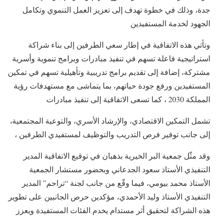
جدة، وذلك في خطوة تهدف إلى تعزيز العمل التنموي وتكامل
الجهود لخدمة المستفيدين
وتأتي هذه الاتفاقية في إطار سعي الطرفين إلى بناء شراكة
استراتيجية فاعلة تسهم في تنفيذ مبادرات وبرامج تنموية وأسرية
مشتركة، إضافة إلى تقديم برامج تدريبية وتأهيلية تسهم في تمكين
المستفيدين ورفع جودة حياتهم، بما يتماشى مع مستهدفات رؤية
المملكة 2030 ، كما تسعى الاتفاقية إلى تنفيذ مبادرات
تشمل التمكين الاقتصادي، والإرشاد الأسري، والتوعية المجتمعية،
إلى جانب توفير فرص التدريب والتوظيف لمستفيدي الطرفين ،
وقد مثّل جمعية البر الخيرية بذهبان في توقيع الاتفاقية المدير
التنفيذي الأستاذ سعود الجدعاني وبحضور مستشار الجمعية
الأستاذ محمد بيومي، فيما وقّع من جانب لجنة “تراحم” المدير
التنفيذي الأستاذ وليد الأحمدي، مؤكدين حرص الجانبين على تطوير
هذه الشراكة لتحقيق أثر مستدام يخدم الفئات المستفيدة ويعزز