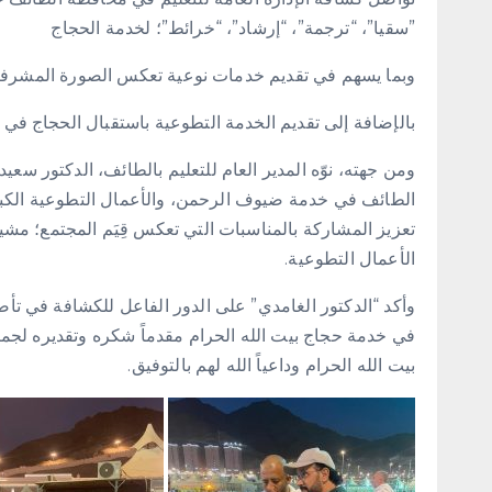
‏”سقيا”، “ترجمة”، “إرشاد”، “خرائط”؛ لخدمة الحجاج
وبما يسهم في تقديم خدمات نوعية تعكس الصورة المشرف
بالإضافة إلى تقديم الخدمة التطوعية باستقبال الحجاج ف
ومن جهته، نوّه المدير العام للتعليم بالطائف، الدكتور سعيد 
الطائف في خدمة ضيوف الرحمن، والأعمال التطوعية الكبيرة 
تعزيز المشاركة بالمناسبات التي تعكس قِيَم المجتمع؛ مش
الأعمال التطوعية.
وأكد “الدكتور الغامدي” على الدور الفاعل للكشافة في تأ
في خدمة حجاج بيت الله الحرام مقدماً شكره وتقديره لجمي
بيت الله الحرام وداعياً الله لهم بالتوفيق.