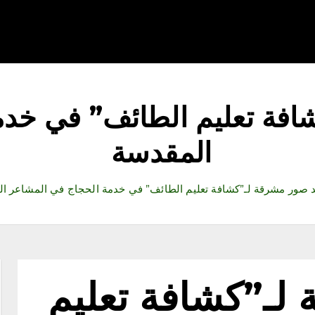
قتصاد
رياضة
ثقافة وفنون
مقالات
تكنولوجيا
أدب
فة تعليم الطائف” في خدم
المقدسة
صور مشرقة لـ”كشافة تعليم الطائف” في خدمة الحجاج في المشاعر ا
لـ”كشافة تعليم