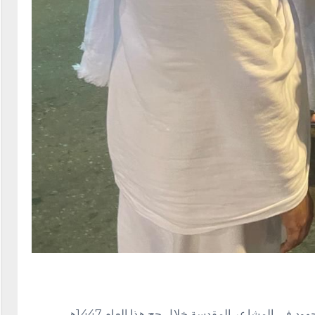
تواصل كشافة الإدارة العامة للتعليم في محافظة الطائف جهود في المشاعر المقدسة خلال حج هذا العام 1447هـ