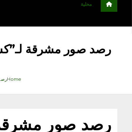
محلية
مجتمع
أخبار عربية وعالمية
ا
التعليم
منوعات
اعلن معنا
رصد صور مشرقة لـ”كشا
Home
رصد 
رصد صور مشرقة 