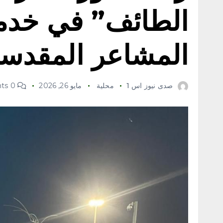
الطائف” في خدم
المشاعر المقدس
صدى نيوز اس 1
محلية
مايو 26, 2026
0 Comments