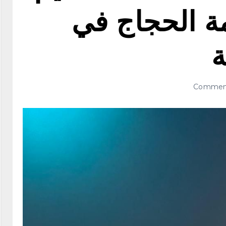
ة الحجاج في
ة