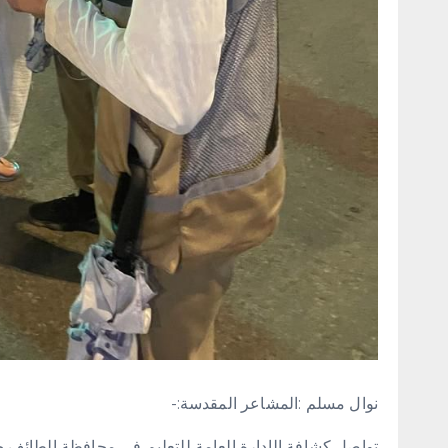
نوال مسلم :المشاعر المقدسة:-