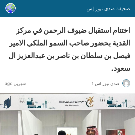
صحيفة صدى نيوز إس
اختتام استقبال ضيوف الرحمن في مركز
القدية بحضور صاحب السمو الملكي الامير
فيصل بن سلطان بن ناصر بن عبدالعزيز ال
سعود.
صدى نيوز اس 1
شهرين ago