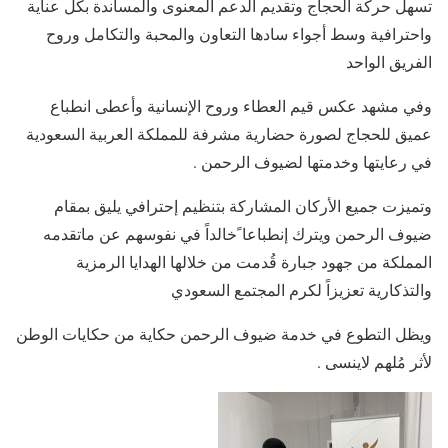
تسهل حركة الحجاج وتقديم الدعم المعنوى والمساندة بكل عناية
واحترافية وسط أجواء سادها التعاون والمحبة والتكامل وروح
الفريق الواحد
وفي مشهد عكس قيم العطاء وروح الإنسانية وأعطى انطباع
عميق للحجاج لصورة حضارية مشرفة للمملكة العربية السعودية
في رعايتها وخدمتها لضيوف الرحمن .
وتميزت جميع الأركان المشاركة بتنظيم إحترافي يليق بمقام
ضيوف الرحمن ويترك إنطباعا ًخالداً في نفوسهم عن ماتقدمه
المملكة من جهود جبارة قُدمت من خلالها الهدايا الرمزية
والتذكارية تعزيزاً لكرم المجتمع السعودي
ويظل التطوع في خدمة ضيوف الرحمن حكاية من حكايات الوطن
لأثر مُلهم لاينسى .