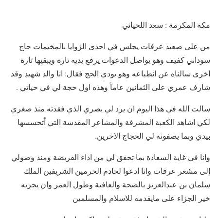
مكة المكرمة : سعد اللحياني
من على صعيد عرفات يجلس في احدى الزوايا بالمخيمات حاج
سوداني كفيف وهو يواصل الدعوات يرفع يديه تارة ويبقيها تارة
اخرى سالناه عن انطباعه وهو يودي الحج فقال: انا والد شهيد وقد
شارف عمري على الثمانين عاماً وهذه اول حجة لي في حياتي .
سالت الله في هذا اليوم ان يرد لي بصري الذي فقدته منذ صغري
لكي اشاهد الكعبة المشرفة والمشاعر المقدسة التي أتحسسها
بيدي وبما يصفونه لي الحجاج الاخرين.
وانا في غاية السعادة بما تحقق لي من اداء الفريضة ومنذ وصولي
إلى مشعر عرفات وانا ادعوا لخادم الحرمين الشريفين الملك
سلمان بن عبدالعزيز بالصحة والعافية وطول العمر وان يجزيه
خير الجزاء على مايقدمه للاسلام والمسلمين