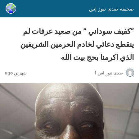
صحيفة صدى نيوز إس
“كفيف سوداني ” من صعيد عرفات لم
ينقطع دعائي لخادم الحرمين الشريفين
الذي اكرمنا بحج بيت الله
صدى نيوز اس 1
شهرين ago