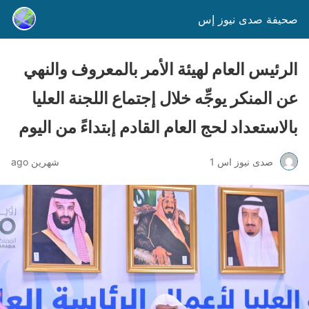
صحيفة صدى نيوز إس
الرئيس العام لهيئة الأمر بالمعروف والنهي
عن المنكر يوجِّه خلال إجتماع اللجنة العليا
بالاستعداد لحج العام القادم إبتداءً من اليوم
صدى نيوز اس 1
شهرين ago