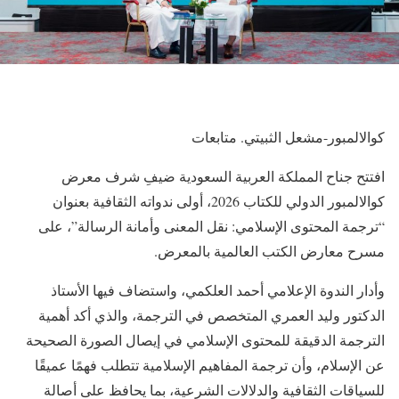
كوالالمبور-مشعل الثبيتي. متابعات
افتتح جناح المملكة العربية السعودية ضيفِ شرف معرض
كوالالمبور الدولي للكتاب 2026، أولى ندواته الثقافية بعنوان
“ترجمة المحتوى الإسلامي: نقل المعنى وأمانة الرسالة”، على
مسرح معارض الكتب العالمية بالمعرض.
وأدار الندوة الإعلامي أحمد العلكمي، واستضاف فيها الأستاذ
الدكتور وليد العمري المتخصص في الترجمة، والذي أكد أهمية
الترجمة الدقيقة للمحتوى الإسلامي في إيصال الصورة الصحيحة
عن الإسلام، وأن ترجمة المفاهيم الإسلامية تتطلب فهمًا عميقًا
للسياقات الثقافية والدلالات الشرعية، بما يحافظ على أصالة