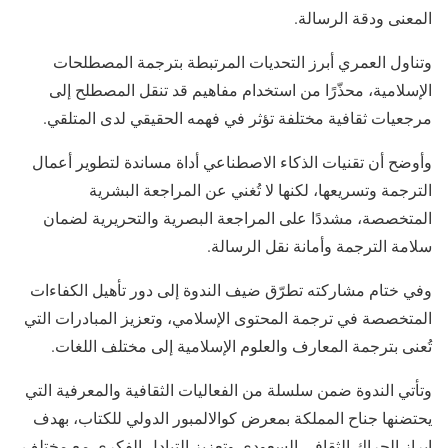
المعنى ودقة الرسالة.
وتناول العمري أبرز التحديات المرتبطة بترجمة المصطلحات
الإسلامية، محذّرًا من استخدام مفاهيم قد تنقل المصطلح إلى
مرجعيات ثقافية مختلفة تؤثر في فهمه الحقيقي لدى المتلقي.
وأوضح أن تقنيات الذكاء الاصطناعي أداة مساندة لتطوير أعمال
الترجمة وتسريعها، لكنها لا تُغني عن المراجعة البشرية
المتخصصة، مشددًا على المراجعة البصرية والتحريرية لضمان
سلامة الترجمة وأمانة نقل الرسالة.
وفي ختام مشاركته تطرّق ضيف الندوة إلى دور تأهيل الكفاءات
المتخصصة في ترجمة المحتوى الإسلامي، وتعزيز المبادرات التي
تُعنى بترجمة المعارف والعلوم الإسلامية إلى مختلف اللغات.
وتأتي الندوة ضمن سلسلة من الفعاليات الثقافية والمعرفية التي
يحتضنها جناح المملكة بمعرض كوالالمبور الدولي للكتاب، بهدف
إبراز الحراك الثقافي السعودي وتعزيز التبادل الفكري مع مختلف