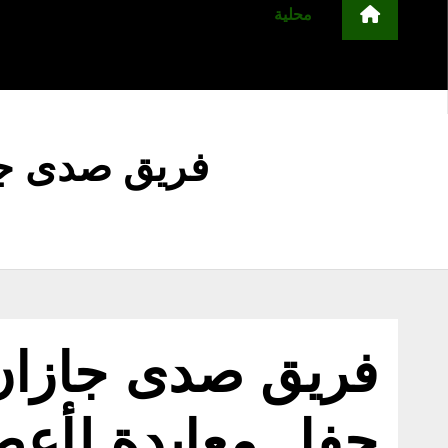
محلية
مجتمع
أخبار عربية وعالمية
ا
التعليم
منوعات
اعلن معنا
فريق صدى جاز
فريق صدى جازان 
حفل معايدة لأعض