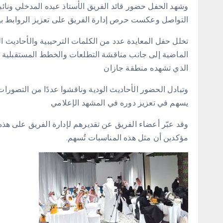
وشهد الحفل حضور قائد الفريق الأستاذ عبده المدخلي ونائ
التواصل وعكست حرص إدارة الفريق على تعزيز الروابط ب
تخلل حفل المعايدة عدد من الكلمات الترحيبية والأحاديث ا
الماضية إلى جانب مناقشة التطلعات والخطط المستقبلية لت
الذي تشهده منطقة جازان
وتبادل الحضور الأحاديث الودية وناقشوا عددًا من التصورا
يسهم في تعزيز دوره في المشهد الإعلامي
وقد عبّر أعضاء الفريق عن تقديرهم لإدارة الفريق على هذه
مؤكدين أن مثل هذه المناسبات تُسهم.