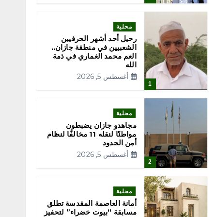
محلية
رحيل أحد أشهر الحرفيين
الشعبيين في منطقة جازان..
العم محمد الغماري في ذمة
الله
أغسطس 5, 2026
1
محلية
مجاهدو جازان يضبطون
مواطنًا لنقله 11 مخالفًا لنظام
أمن الحدود
أغسطس 5, 2026
2
محلية
أمانة العاصمة المقدسة تطلق
مسابقة “بيوت خضراء” لتحفيز