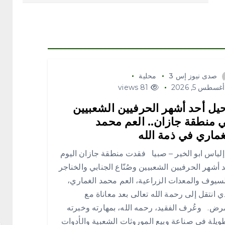
صدى نيوز إس 3
محلية
غسطس 5, 2026
81 views
يل أحد أشهر الحرفيين الشعبيين
 منطقة جازان.. العم محمد
غماري في ذمة الله
اس ابو الخير – صبيا فقدت منطقة جازان اليوم
 أشهر الحرفيين الشعبيين وصُنّاع الجنابي والخناجر
سيوف والمعدات الزراعية، العم محمد الغماري،
ي انتقل إلى رحمة الله تعالى بعد معاناة مع
رض. وعُرف الفقيد، رحمه الله، بمهارته وخبرته
ويلة في صناعة وبيع الموروثات الشعبية والأدوات