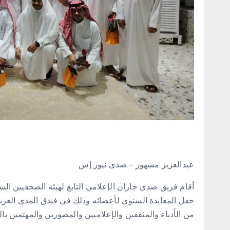
عبدالعزيز مشهور – صدى نيوز إس
حفل المعايدة السنوي لأعضائه وذلك في فندق المدى العربي
من الأدباء والمثقفين والإعلاميين والمصورين والمهتمين با