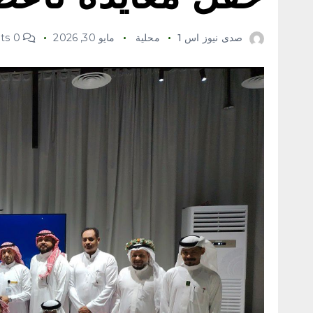
صدى نيوز اس 1
محلية
مايو 30, 2026
0 Comments