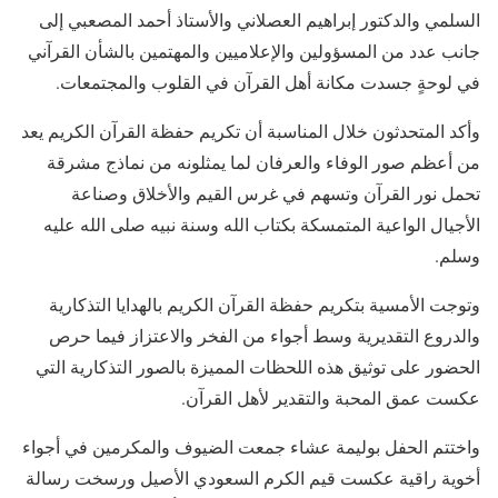
السلمي والدكتور إبراهيم العصلاني والأستاذ أحمد المصعبي إلى
جانب عدد من المسؤولين والإعلاميين والمهتمين بالشأن القرآني
في لوحةٍ جسدت مكانة أهل القرآن في القلوب والمجتمعات.
وأكد المتحدثون خلال المناسبة أن تكريم حفظة القرآن الكريم يعد
من أعظم صور الوفاء والعرفان لما يمثلونه من نماذج مشرقة
تحمل نور القرآن وتسهم في غرس القيم والأخلاق وصناعة
الأجيال الواعية المتمسكة بكتاب الله وسنة نبيه صلى الله عليه
وسلم.
وتوجت الأمسية بتكريم حفظة القرآن الكريم بالهدايا التذكارية
والدروع التقديرية وسط أجواء من الفخر والاعتزاز فيما حرص
الحضور على توثيق هذه اللحظات المميزة بالصور التذكارية التي
عكست عمق المحبة والتقدير لأهل القرآن.
واختتم الحفل بوليمة عشاء جمعت الضيوف والمكرمين في أجواء
أخوية راقية عكست قيم الكرم السعودي الأصيل ورسخت رسالة