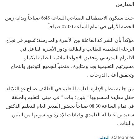
المدارس
حيث سيكون الاصطفاف الصباحي الساعة 6:45 صباحاً وبداية زمن
الحصة الأولى في تمام الساعة 07:00 صباحاً
مؤكداً بأن الشراكة الفاعلة بين الأسرة والمدرسة؛ تُسهم في نجاح
الرحلة التعليمية للطالب والطالبة ودور الأسرة الفاعل في
الالتزام المدرسي وتحقيق الاجواء الملائمة للطلبة ليكملو
مسيرتهم التعليمية بجد ومثابرة ، متمنياً للجميع التوفيق والنجاح
وتحقيق أعلى الدرجات .​
من جانبه تنظم الإدارة العامة للتعليم في الطائف صباح غدٍ الثلاثاء
حفل معايدة لمنسوبيها ” بنين ؛ بنات ” في مبنى التعليم بالحلقة
في تمام الساعة 08:30 صباحاً بحضور المدير العام للتعليم الدكتور
سعيد بن عبدالله الغامدي وقيادات الإدارة ومنسوبيها من البنين
والبنات .
Categories:
التعليم