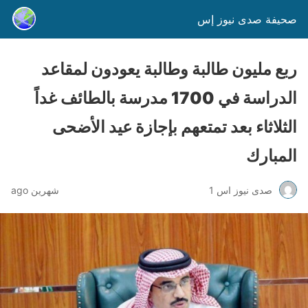
صحيفة صدى نيوز إس
ربع مليون طالبة وطالبة يعودون لمقاعد
الدراسة في 1700 مدرسة بالطائف غداً
الثلاثاء بعد تمتعهم بإجازة عيد الأضحى
المبارك
صدى نيوز اس 1
شهرين ago