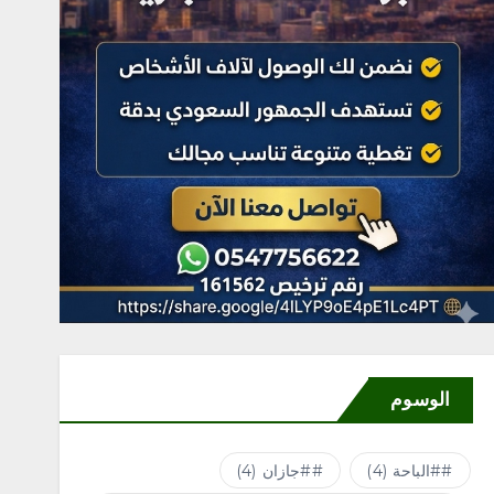
الوسوم
#الباحة
(4)
#جازان
(4)