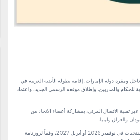
اجل ومقره دولة الإمارات، إقامة بطولة الأندية العربية في
ية للحكام والمدربين، وإطلاق موقعه الرسمي الجديد، واعتماد
عبر تقنية الاتصال المرئي، بمشاركة أعضاء الاتحاد من
دان والعراق وليبيا.
واتفق الأعضاء مبدئياً على دراسة إقامة البطولة العربية للمنتخبات في نوفمبر 2026 أو أبريل 2027، وفقاً لروزنامة