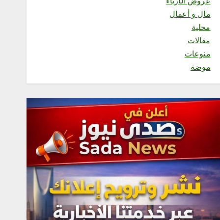
عروض الأزياء
مال و أعمال
محلية
مقالات
منوعات
موضة