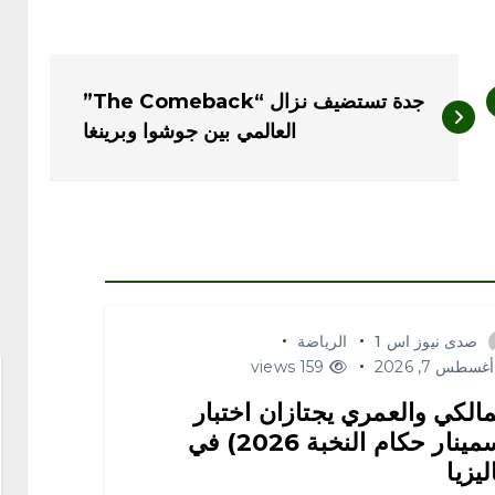
جدة تستضيف نزال “The Comeback”
العالمي بين جوشوا وبرينغا
صدى نيوز اس 1
الرياضة
غسطس 7, 2026
159 views
مالكي والعمري يجتازان اختبار
(سمينار حكام النخبة 2026) في
ليزيا