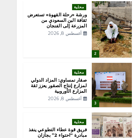
محلية
ورشة «رحلة القهوة» تستعرض
ثقافة البن السعودي من
المزرعة إلى الفنجان
أغسطس 8, 2026
2
محلية
صقار نمساوي: المزاد الدولي
لمزارع إنتاج الصقور يعزز ثقة
المزارع الأوروبية
أغسطس 8, 2026
3
محلية
فريق قوة عطاء التطوعي ينفذ
مبادرة “احتواء 2” بجازان