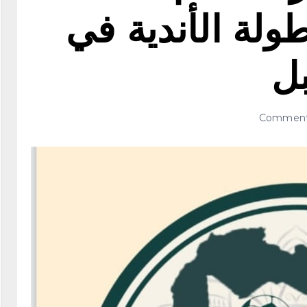
ولة الأندية في
بل