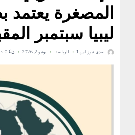
المصغرة يعتمد بط
ليبيا سبتمبر المق
صدى نيوز اس 1
الرياضة
يونيو 2, 2026
0 Comments