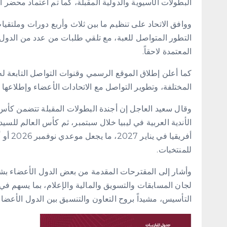
البطولات الآسيوية والدولية المقبلة، كما تم اعتماد محضر ا
ووافق الاتحاد على تنظيم ما بين ثلاث وأربع دورات وملتقيات
التطور المتواصل للعبة، مع تلقي طلبات من عدد من الدول ا
المعتمدة لاحقاً.
كما أعلن إطلاق الموقع الرسمي وقنوات التواصل التابعة له، 
المختلفة، وتطوير التواصل مع الاتحادات الأعضاء وإطلاعها
وقال سعيد العاجل إن أجندة البطولات المقبلة تتضمن كأس
للمنتخبات.
وأشار إلى المقترحات المقدمة من بعض الدول الأعضاء بشأن 
لجان المسابقات والتسويق والمالية والإعلام، بما يسهم في
التأسيس، مشيداً بروح التعاون والتنسيق بين الدول الأعضاء 