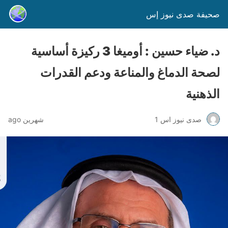
صحيفة صدى نيوز إس
د. ضياء حسين : أوميغا 3 ركيزة أساسية
لصحة الدماغ والمناعة ودعم القدرات
الذهنية
صدى نيوز اس 1
شهرين ago