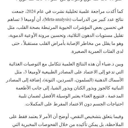
كما أكدت مراجعة علمية تحليلية نشرت في عام 2024، جمعت
نتائج عدد كبير من الدراسات (Meta-analysis)، أن أوميغا 3 تساهم
في تحسين بعض المؤشرات الحيوية المرتبطة بصحة القلب، مثل
تقليل مستويات الدهون الثلاثية، وتحسين مرونة الأوعية الدموية،
وهو ما يقلل من مخاطر الإصابة بأمراض القلب مستقبلاً ، حتى
لدى الفئات العمرية الصغيرة.
وبين د.ضياء أن هذه النتائج العلمية تتكامل مع التوصيات الغذائية
التي تدعو إلى الاعتماد على المصادر الطبيعية لأوميغا 3، مثل
الأسماك الدهنية (السلمون، السردين، التونة)، إضافة إلى المصادر
النباتية كالجوز وبذور الكتان وبذور الشيا، إلى جانب الأطعمة
المدعمة ، فتنويع الغذاء يعتبر الوسيلة الأفضل لضمان تلبية
احتياجات الجسم دون الاعتماد المفرط على المكملات.
وفيما يتعلق بتشخيص النقص، أوضح أن الأمر لا يعتمد فقط على
الملاحظة، بل يمكن تأكيده من خلال الفحوصات المخبرية التي