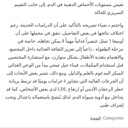
تقيس مستويات الأحماض الدهنية في الدم، إلى جانب التقييم
السريري للحالة.
واختتم د.ضياء تصريحه بالتأكيد على أن الدراسات الحديثة، رغم
اختلاف نتائجها في بعض التفاصيل، تتفق في مجملها على أن
أوميغا 3 تمثل عنصراً غذائياً مهماً لا يمكن تجاهله، خاصة في
مرحلة الطفولة ، داعياً إلى تعزيز الثقافة الغذائية داخل المجتمع،
والاهتمام بتغذية الأطفال بشكل متوازن، مع استشارة المختصين
قبل استخدام المكملات، فبناء جيل صحي يبدأ من الوعي الغذائي
المبكر المدعوم بالعلم والدليل. ومع ذلك، تشير بعض الأبحاث إلى
أن الجرعات العالية التي تتجاوز 4 غرامات يوميًا قد ترتبط بزيادة
خطر الرجفان الأذيني أو ارتفاع LDL لدى بعض الأشخاص، كما قد
يتداخل مع أدوية سيولة الدم، لذلك يُنصح باستعماله باعتدال وتحت
إشراف طبي.
Categories:
الصحة