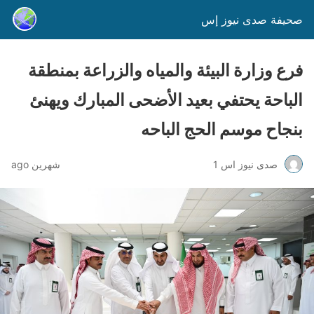
صحيفة صدى نيوز إس
فرع وزارة البيئة والمياه والزراعة بمنطقة
الباحة يحتفي بعيد الأضحى المبارك ويهنئ
بنجاح موسم الحج الباحه
صدى نيوز اس 1
شهرين ago