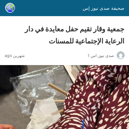
صحيفة صدى نيوز إس
جمعية وقار تقيم حفل معايدة في دار
الرعاية الإجتماعية للمسنات
صدى نيوز اس 1
شهرين ago