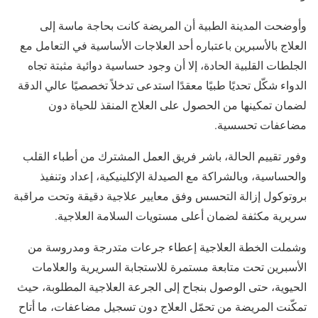
وأوضحت المدينة الطبية أن المريضة كانت بحاجة ماسة إلى
العلاج بالأسبرين باعتباره أحد العلاجات الأساسية في التعامل مع
الجلطات القلبية الحادة، إلا أن وجود حساسية دوائية مثبتة تجاه
الدواء شكّل تحديًا طبيًا معقدًا استدعى تدخلاً تخصصيًا عالي الدقة
لضمان تمكينها من الحصول على العلاج المنقذ للحياة دون
مضاعفات تحسسية.
وفور تقييم الحالة، باشر فريق العمل المشترك من أطباء القلب
والحساسية، وبالشراكة مع الصيدلة الإكلينيكية، إعداد وتنفيذ
بروتوكول إزالة التحسس وفق معايير علاجية دقيقة وتحت مراقبة
سريرية مكثفة لضمان أعلى مستويات السلامة العلاجية.
وشملت الخطة العلاجية إعطاء جرعات متدرجة ومدروسة من
الأسبرين تحت متابعة مستمرة للاستجابة السريرية والعلامات
الحيوية، حتى الوصول بنجاح إلى الجرعة العلاجية المطلوبة، حيث
تمكّنت المريضة من تحمّل العلاج دون تسجيل مضاعفات، ما أتاح