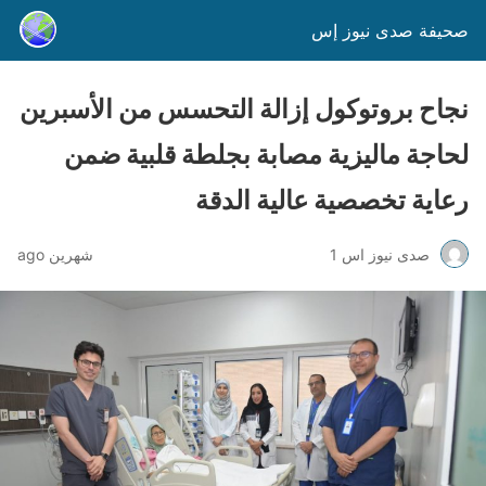
صحيفة صدى نيوز إس
نجاح بروتوكول إزالة التحسس من الأسبرين
لحاجة ماليزية مصابة بجلطة قلبية ضمن
رعاية تخصصية عالية الدقة
صدى نيوز اس 1
شهرين ago