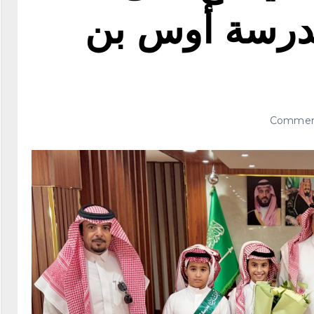
درسة أوس بن