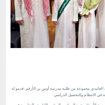
دالله الغامدي مجموعة من طلبة مدرسة أوس بن الأرقم ،قدمو له
ة في الانتظام والتحصيل الدراسي
رسة الأستاذ محمد السناني والهيئتين الإدارية والتعليمية في