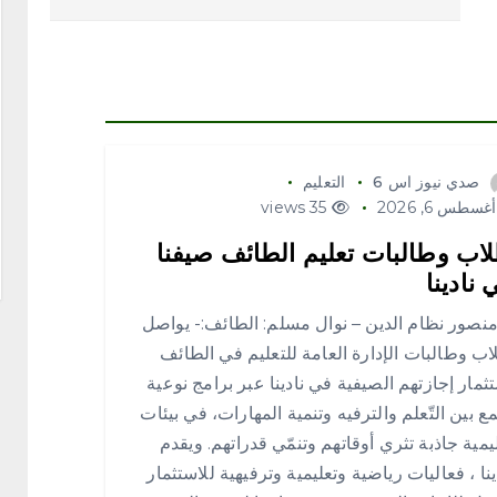
صدي نيوز اس 6
التعليم
غسطس 6, 2026
35 views
اب وطالبات تعليم الطائف صيفنا
 نادينا
منصور نظام الدين – نوال مسلم: الطائف:- يواصل
اب وطالبات ⁧الإدارة العامة للتعليم في الطائف
ستثمار إجازتهم الصيفية في ⁧نادينا⁩ عبر برامج نوعية
ع بين التّعلم والترفيه وتنمية المهارات، في بيئات
يمية جاذبة تثري أوقاتهم وتنمّي قدراتهم. ويقدم
ينا ، فعاليات رياضية وتعليمية وترفيهية للاستثمار