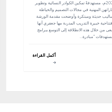
2026م، مستهدفةً تمكين الكوادر النسائية وتطوير
راتهن المهنية في مجالات التصميم والخياطة
ساليب حديثة ومبتكرة وأوضحت مقدمة الورشة
فتتاحية خبيرة التدريب المدربة مها جعفري أنها
ى من خلال هذه الانطلاقة إلى التوسع ببرامج
ستهدفات “مبادرة…
أكمل القراءة