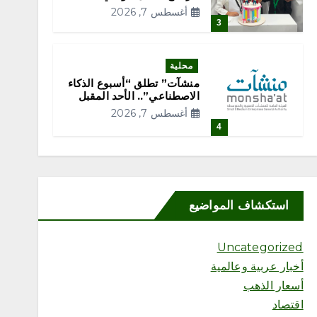
أغسطس 7, 2026
3
محلية
منشآت” تطلق “أسبوع الذكاء
الاصطناعي”.. الأحد المقبل
أغسطس 7, 2026
4
محلية
مكاسب الأعوام السابقة تدفع
مزرعة إيرلندية للمشاركة بـ
استكشاف المواضيع
200 صقر في المزاد الدولي
لمزارع إنتاج الصقور
أغسطس 7, 2026
Uncategorized
5
أخبار عربية وعالمية
أسعار الذهب
محلية
اقتصاد
مزرعة بولندية: المزاد الدولي