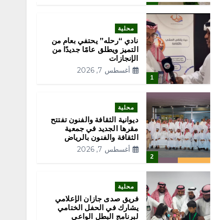
محلية
نادي “رحله” يحتفي بعام من
التميز ويطلق عامًا جديدًا من
الإنجازات
أغسطس 7, 2026
1
محلية
ديوانية الثقافة والفنون تفتتح
مقرها الجديد في جمعية
الثقافة والفنون بالرياض
أغسطس 7, 2026
2
محلية
فريق صدى جازان الإعلامي
يشارك في الحفل الختامي
لبرنامج البطل الواعي