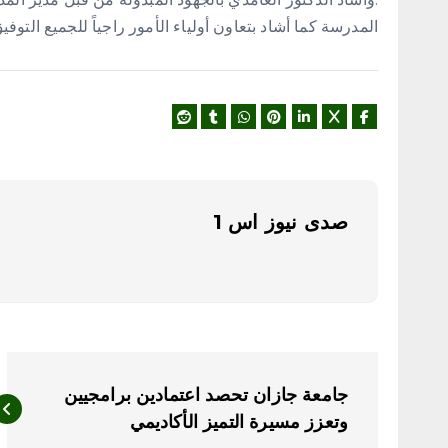
المدرسة كما أشاد بتعاون أولياء الأمور راجياً للجميع التوفي
صدى نيوز اس 1
ت
جامعة جازان تحصد اعتمادين برامجيين
ص
وتعزز مسيرة التميز الأكاديمي