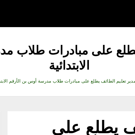
قتصاد
رياضة
ثقافة وفنون
مقالات
تكنولوجيا
أدب
يطلع على مبادرات طلاب مد
الابتدائية
دير تعليم الطائف يطلع على مبادرات طلاب مدرسة أوس بن الأرقم الابتد
ف يطلع على