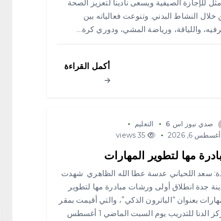
مثل للإجازة الصيفية ويسعى نادينا لتعزيز الصحة
خلال النشاط البدني. وتنوعت فعالياته بين
رفيه، واللياقة، ورياضة المشي، ودوري كرة…
أكمل القراءة
صدي نيوز اس 6
التعليم
غسطس 6, 2026
35 views
ادرة مها لتطوير المهارات
: سعد اللحياني عدسة عطا الله الظاهري شهدت
نة جدة انطلاق أولى ورشات مبادرة مها لتطوير
هارات بعنوان “الباترون الذكي”، والتي أقيمت بمقر
مركز الدنا للتدريب يوم السبت الماضي 1 أغسطس