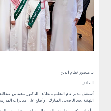
د. منصور نظام الدين:
الطائف:-
أستقبل مدير عام ⁧‫التعليم بالطائف‬⁩ الدكتور سعيد بن عب
التهنئة بعيد الأضحى المبارك ، وأطلع على مبادرات المدرس
.وأشاد الدكتور الغامدي بالجهود المبذولة من قبل مدير المد