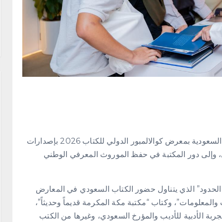
تشارك مكتبة الملك فهد الوطنية في جناح المملكة العربية السعودية بمعرض كوالالمبور الدولي للكتاب 2026 بإصدارات
دي، وإلى دور المكتبة في حفظ الموروث المعرفي الوطني
لحدود” الذي يتناول حضور الكتاب السعودي في المعارض
والمعلومات”، وكتاب “مكتبة مكة المكرمة قديماً وحديثاً”،
جربة الأدبية للأديب والمؤرخ السعودي، وغيرها من الكتب