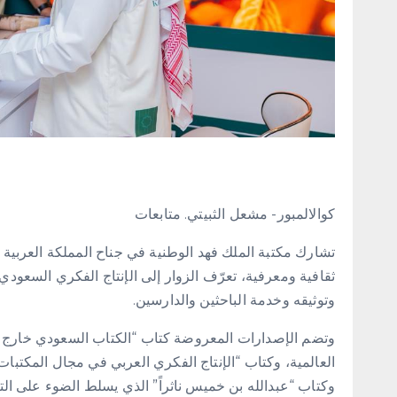
كوالالمبور- مشعل الثبيتي. متابعات
ثقافية ومعرفية، تعرّف الزوار إلى الإنتاج الفكري السعو
وتوثيقه وخدمة الباحثين والدارسين.
وتضم الإصدارات المعروضة كتاب “الكتاب السعودي خارج ا
العالمية، وكتاب “الإنتاج الفكري العربي في مجال المكتبات 
وكتاب “عبدالله بن خميس ناثراً” الذي يسلط الضوء على الت