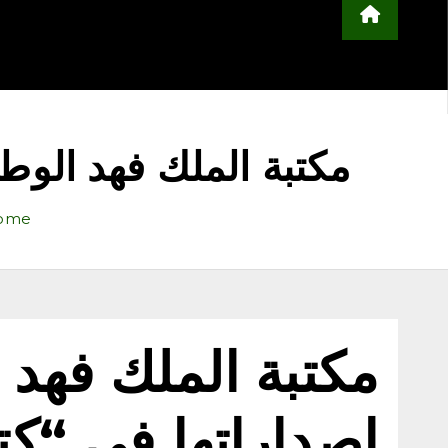
محلية
مجتمع
أخبار عربية وعالمية
ا
التعليم
منوعات
اعلن معنا
مكتبة الملك فهد الوطني
ome
مكتبة الملك فهد 
إصداراتها في “كت