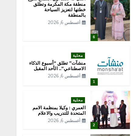
منطقة مكة المكرمة وتطلق
خطتها لتعزيز السياحة
بالمنطقة
أغسطس 6, 2026
6
محلية
منشآت” تطلق “أسبوع الذكاء
الاصطناعي”.. الأحد المقبل
أغسطس 6, 2026
1
محلية
العمري : وكيلا بمنظمة الامم
المتحدة للتدريب والاعلام
أغسطس 6, 2026
2