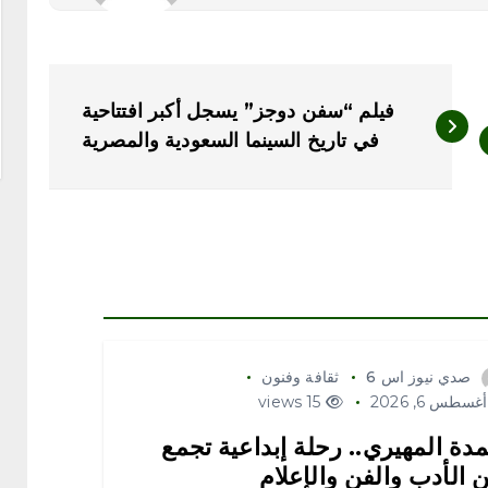
فيلم “سفن دوجز” يسجل أكبر افتتاحية
في تاريخ السينما السعودية والمصرية
صدي نيوز اس 6
ثقافة وفنون
غسطس 6, 2026
15 views
دة المهيري.. رحلة إبداعية تجمع
ن الأدب والفن والإعلام