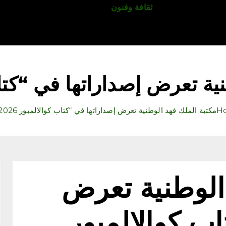
قتصاد
رياضة
ثقافة وفنون
مقالات
تكنولوجيا
أدب
ة تعرض إصداراتها في “كتاب كو
H
مكتبة الملك فهد الوطنية تعرض إصداراتها في “كتاب كوالالمبور 2026”
الوطنية تعرض
اب كوالالمبور