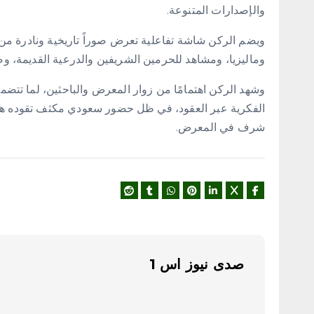
والإصدارات المتنوعة.
ويضم الركن شاشة تفاعلية تعرض صوراً تاريخية ونادرة من
وماليزيا، ومشاهد للحرمين الشريفين والدرعية القديمة، و
وشهد الركن اهتمامًا من زوار المعرض والباحثين، لما تتضم
الفكرية عبر العقود، في ظل حضور سعودي مكثف تقوده هيئ
شرف في المعرض.
صدى نيوز اس 1