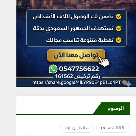
متنوعة لدعم أعمال التشجير
أغسطس 6, 2026
4
الوسوم
#الباحة
(4)
#جازان
(4)