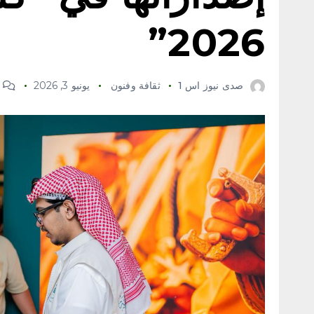
2026”
صدى نيوز اس 1
ثقافة وفنون
يونيو 3, 2026
0 Comments