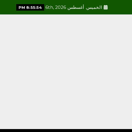
الخميس. أغسطس 6th, 2026
8:55:56 PM
محلية
مكتب وزارة البيئة والمياه
والزراعة بالعاصمة المقدسة
ينفذ ورشة عمل «كيفية
التصوير الميداني»
أغسطس 6, 2026
3