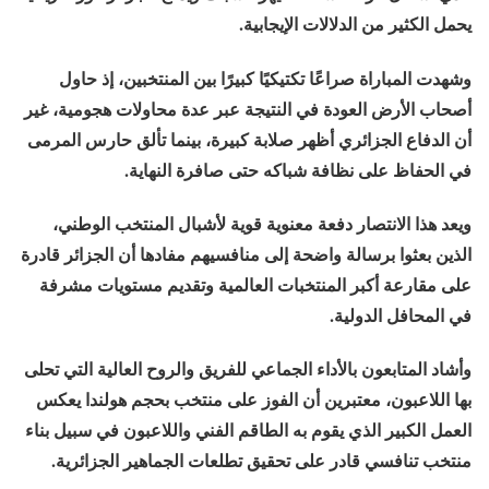
يحمل الكثير من الدلالات الإيجابية.
وشهدت المباراة صراعًا تكتيكيًا كبيرًا بين المنتخبين، إذ حاول
أصحاب الأرض العودة في النتيجة عبر عدة محاولات هجومية، غير
أن الدفاع الجزائري أظهر صلابة كبيرة، بينما تألق حارس المرمى
في الحفاظ على نظافة شباكه حتى صافرة النهاية.
ويعد هذا الانتصار دفعة معنوية قوية لأشبال المنتخب الوطني،
الذين بعثوا برسالة واضحة إلى منافسيهم مفادها أن الجزائر قادرة
على مقارعة أكبر المنتخبات العالمية وتقديم مستويات مشرفة
في المحافل الدولية.
وأشاد المتابعون بالأداء الجماعي للفريق والروح العالية التي تحلى
بها اللاعبون، معتبرين أن الفوز على منتخب بحجم هولندا يعكس
العمل الكبير الذي يقوم به الطاقم الفني واللاعبون في سبيل بناء
منتخب تنافسي قادر على تحقيق تطلعات الجماهير الجزائرية.