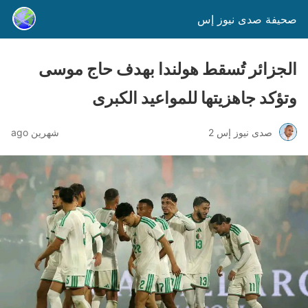
صحيفة صدى نيوز إس
الجزائر تُسقط هولندا بهدف حاج موسى
وتؤكد جاهزيتها للمواعيد الكبرى
صدى نيوز إس 2
شهرين ago