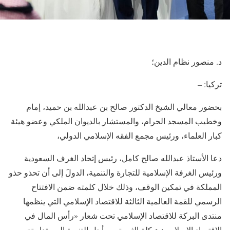
د. منصور نظام الدين؛
تركيا: –
بحضور معالي الشيخ الدكتور صالح بن عبدالله بن حميد، إمام
وخطيب المسجد الحرام، والمستشار بالديوان الملكي وعضو هيئة
كبار العلماء، ورئيس مجمع الفقه الإسلامي الدولي،
دعا الأستاذ عبدالله صالح كامل، رئيس إتحاد الغرف السعودية
ورئيس الغرفة الإسلامية للتجارة والتنمية، الدولَ إلى أن تحذو حذو
المملكة في تمكين الوقف، وذلك خلال كلمته ضمن الافتتاح
الرسمي للقمة العالمية الثالثة للاقتصاد الإسلامي التي ينظمها
منتدى البركة للاقتصاد الإسلامي تحت شعار «رأس المال في
الاقتصاد الإسلامي: هيكلة الثروة من أجل التنمية المستدامة»،