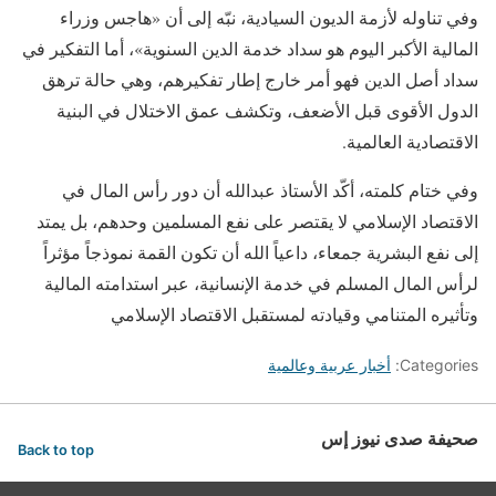
وفي تناوله لأزمة الديون السيادية، نبّه إلى أن «هاجس وزراء
المالية الأكبر اليوم هو سداد خدمة الدين السنوية»، أما التفكير في
سداد أصل الدين فهو أمر خارج إطار تفكيرهم، وهي حالة ترهق
الدول الأقوى قبل الأضعف، وتكشف عمق الاختلال في البنية
الاقتصادية العالمية.
وفي ختام كلمته، أكّد الأستاذ عبدالله أن دور رأس المال في
الاقتصاد الإسلامي لا يقتصر على نفع المسلمين وحدهم، بل يمتد
إلى نفع البشرية جمعاء، داعياً الله أن تكون القمة نموذجاً مؤثراً
لرأس المال المسلم في خدمة الإنسانية، عبر استدامته المالية
وتأثيره المتنامي وقيادته لمستقبل الاقتصاد الإسلامي
Categories:
أخبار عربية وعالمية
صحيفة صدى نيوز إس
Back to top