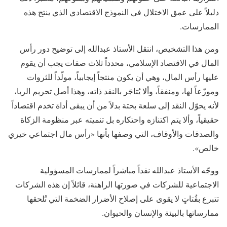
دليلاً على عمق الاختلال في النموذج الاقتصادي الذي ينتج هذه
الممارسات.
ومن هذا التشخيص، انتقل الأستاذ عبدالله إلى توضيح دور رأس
المال في الاقتصاد الإسلامي، محدداً ثلاث صفات يجب أن يقوم
عليها رأس المال، وهي أن يكون منتجاً إيجابياً، مولّداً للثروات
وموزّعاً لها، ومنفقاً، وألا يُتاجَر بالنقد ذاته، وهذا أصل تحريم الربا،
لأنه يحوّل النقد إلى سلعة بحتة بدلاً من أن يبقى أداة تخدم اقتصاداً
حقيقياً، وألا يتم اكتنازه واحتكاره بل تنميته عبر منظومة الزكاة
والصدقات والأوقاف، التي وصفها بأنها «رأس مال اجتماعي خيري
خالص».
ووجّه الأستاذ عبدالله نقداً مباشراً لممارسات المسؤولية
الاجتماعية للشركات في صورتها الراهنة، قائلاً إن هذه الشركات
تتبرع بفُتاتٍ لا يقوى على إصلاح الأضرار الضخمة التي تُلحقها
ممارساتها بالبيئة والإنسان والحيوان.