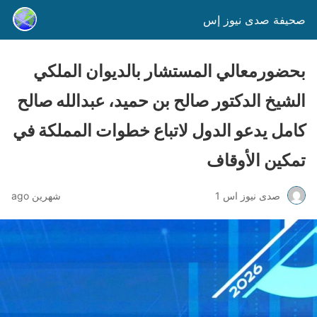
صحيفة صدى نيوز إس
بحضورمعالي المستشار بالديوان الملكي
الشيخ الدكتور صالح بن حميد، عبدالله صالح
كامل يدعو الدول لاتباع خطوات المملكة في
تمكين الأوقاف
صدى نيوز اس 1
شهرين ago