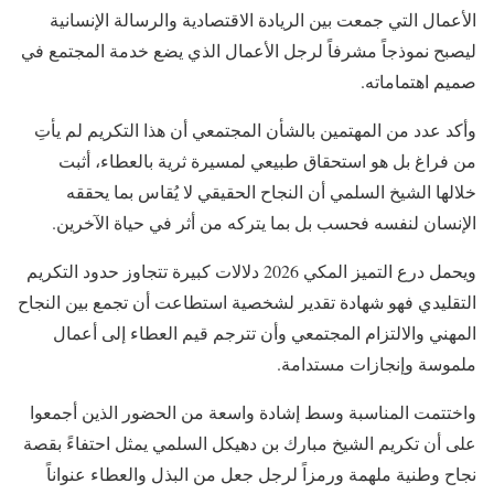
الأعمال التي جمعت بين الريادة الاقتصادية والرسالة الإنسانية
ليصبح نموذجاً مشرفاً لرجل الأعمال الذي يضع خدمة المجتمع في
صميم اهتماماته.
وأكد عدد من المهتمين بالشأن المجتمعي أن هذا التكريم لم يأتِ
من فراغ بل هو استحقاق طبيعي لمسيرة ثرية بالعطاء، أثبت
خلالها الشيخ السلمي أن النجاح الحقيقي لا يُقاس بما يحققه
الإنسان لنفسه فحسب بل بما يتركه من أثر في حياة الآخرين.
ويحمل درع التميز المكي 2026 دلالات كبيرة تتجاوز حدود التكريم
التقليدي فهو شهادة تقدير لشخصية استطاعت أن تجمع بين النجاح
المهني والالتزام المجتمعي وأن تترجم قيم العطاء إلى أعمال
ملموسة وإنجازات مستدامة.
واختتمت المناسبة وسط إشادة واسعة من الحضور الذين أجمعوا
على أن تكريم الشيخ مبارك بن دهيكل السلمي يمثل احتفاءً بقصة
نجاح وطنية ملهمة ورمزاً لرجل جعل من البذل والعطاء عنواناً