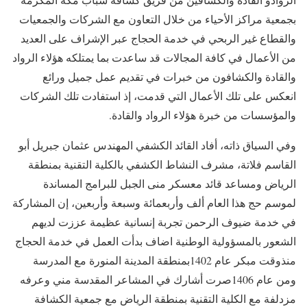
بجمعية مراكز الأحياء من خلال التعاون مع الشركات والجمعيات
والقطاع غير الربحي في خدمة الحجاج عبر الإشراف على العديد
من الأعمال في كافة المجالات قد ساعدت بما يمتلكه هؤلاء الرواد
والقادة والكشافون من خبرات في تقديم عمل جميل ورائع
انعكس على تلك الأعمال التي قدمت، إذ استفادت تلك الشركات
والمؤسسات من خبرة هؤلاء الرواد والقادة.
​وفي السياق ذاته، أفاد القائد الكشفي المهندس عثمان جبريل أبو
القاسم فلاتة، مشرف النشاط الكشفي بالكلية التقنية بمنطقة
الرياض ومساعد قائد معسكر منى الجبل للبرامج المساندة
لموسم حج هذا العام ألف وأربعمائة وسبعة وأربعين، إن المشاركة
في خدمة ضيوف الرحمن تجربة إنسانية عظيمة عززت لديهم
الشعور بالمسؤولية الوطنية اضاف بدأت العمل في خدمة الحجاج
منذوقت مبكر عام 1402بمنطقة المدينة المنورة مع المدرسة
ومن عام 1406صرت أشارك في المشاعر المقدسة مني وعرفه
مزدلفة مع الكلية التقنية بمنطقة الرياض مع جمعية الكشافة