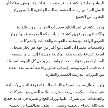
الرواد والقادة والكشافين فرصة حقيقية لخدمة الوطن، مؤكدا أن
العمل الميداني وسط الحشود يتطلب الجاهزية العالية وروح
التعاون من الجميع
​وذكر الكشاف عبد الخالق سعيد أبو الخو أن الرواد والقادة
والكشافين من فريق كشافة شباب مكة المكرمة عملوا بروح
الفريق الواحد مع مختلف الجهات والخدمات والشركات
والجمعيات معتبرا أن العمل مع أكثر من جهة هو إنجاز يسجل
لفريق كشافة شباب مكة المكرمة ومشيرا إلى أن ما يسمعه
المشارك من دعوات الحجاج وامتنانهم يجعل كل الجهود المبذولة
ذات قيمة كبيرة ومعنى إنساني عميق وخاصة أنه تم عقد العديد
من الدورات التدريبية العملية والنظرية.
ونوه الجوال محمد ناصرعبدالله الصالح قائدفرقة الجوال بكشافة
شباب مكة المكرمة ويصف تجربته الثالثة للعمل مع الشركات
والجمعيات التي تشرف عليها وزراة الحج والعمرة في خدمة حجاج
بيت الله الحرام بالجميلة ويتمنى ان تطول بعدالمشاعر الجميلة