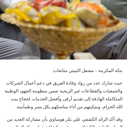
مكة المكرمة – مشعل الثبيتي متابعات
حيث شارك عدد من رواد وقادة الفريق في دعم أعمال الشركات
والجمعيات والقطاعات غير الربحية ضمن منظومة الجهود الوطنية
المتكاملة الهادفة إلى تقديم أرقى وأفضل الخدمات لحجاج بيت
الله الحرام، وتمكينهم من أداء مناسكهم بكل يسر وطمأنينة.
​وقد أكد الرائد الكشفي علي بكر هوساوي بأن مشاركة العديد من
الروادو القادة والكشافين من فريق كشافة شباب مكة المكرمة