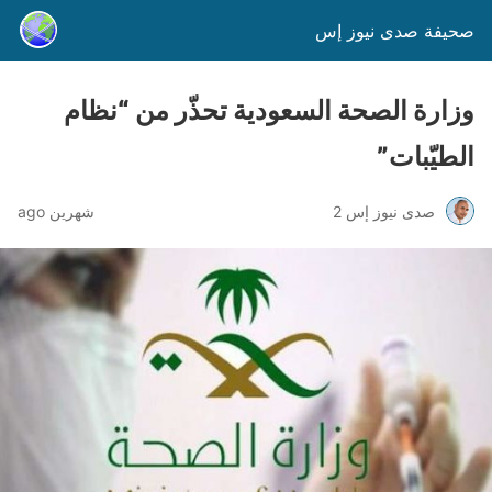
صحيفة صدى نيوز إس
وزارة الصحة السعودية تحذّر من “نظام
الطيّبات”
صدى نيوز إس 2
شهرين ago