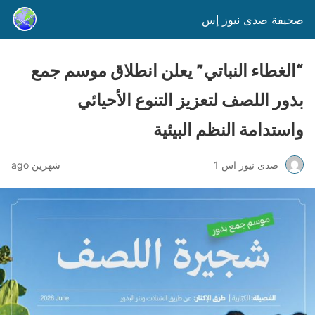
صحيفة صدى نيوز إس
“الغطاء النباتي” يعلن انطلاق موسم جمع
بذور اللصف لتعزيز التنوع الأحيائي
واستدامة النظم البيئية
صدى نيوز اس 1
شهرين ago