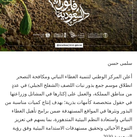
سلمى حسن
أعلن المركز الوطني لتنمية الغطاء النباتي ومكافحة التصحر
انطلاق موسم جمع بذور نبات اللصف (الشفلح الجبلي) في عددٍ
من مناطق المملكة، والعمل على إكثارها في المشاتل وزراعتها
في حقول متخصصة كأمهات بذرية؛ بهدف إنتاج كميات مناسبة من
البذور ونثرها في المواقع المستهدفة ضمن برامج تأهيل الغطاء
النباتي واستعادة النظم البيئية المتدهورة، بما يسهم في تعزيز
التنوع الأحيائي وتحقيق مستهدفات الاستدامة البيئية وفق رؤية
السعودية 2030.