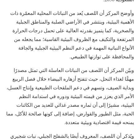
وأوضح المركز أن اللصف يُعد من النباتات المحلية المعمّرة ذات
الأهمية البيئية، وينتشر في الأراضي الصلبة والمناطق الجبلية
والصخرية، كما يتميز بقدرته العالية على تحمل درجات الحرارة
المرتفعة والتكيف مع الظروف البيئية القاسية؛ مما يجعله من
الأنواع النباتية المهمة في دعم النظم البيئية الجبلية والجافة
والمحافظة على توازنها الطبيعي.
وبيّن المركز أن اللصف من النباتات العاسلة التي تمثل مصدرًا
مهمًّا لغذاء النحل، حيث تتفتح أزهاره البيضاء خلال فصل الربيع
وبداية الصيف، وتسهم في دعم الملقحات الطبيعية وإنتاج العسل،
الأمر الذي يعزز من قيمته البيئية ودوره في استدامة النظم
البيئية، مشيرًا إلى أن ثماره مصدر غذائي للعديد من الكائنات
الحية، مثل الطيور والقوارض، إضافة إلى كونها صالحة للأكل، مما
يمنحه قيمة اقتصادية وبيئية متعددة.
ويُذكر أن اللصف، المعروف أيضًا بالشفلح الجبلي، نبات شجيري